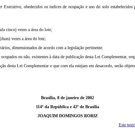
er Executivo, obedecidos os índices de ocupação e uso do solo estabelecidos
ula cinco) vezes a área do lote;
duas) vezes a área do lote;
itários, dimensionados de acordo com a legislação pertinente.
cupados ou não, existentes à data de publicação desta Lei Complementar, resp
icação desta Lei Complementar e que com ela estejam em desacordo, serão objeto 
Brasília, 8 de janeiro de 2002
114º da República e 42º de Brasília
JOAQUIM DOMINGOS RORIZ
Este text