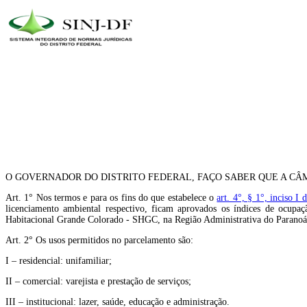
O GOVERNADOR DO DISTRITO FEDERAL, FAÇO SABER QUE A CÂM
Art. 1° Nos termos e para os fins do que estabelece o
art. 4°, § 1°, inciso 
licenciamento ambiental respectivo, ficam aprovados os índices de ocup
Habitacional Grande Colorado - SHGC, na Região Administrativa do Paranoá
Art. 2° Os usos permitidos no parcelamento são:
I – residencial: unifamiliar;
II – comercial: varejista e prestação de serviços;
III – institucional: lazer, saúde, educação e administração.