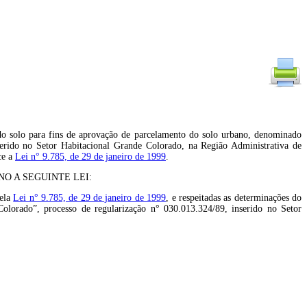
do solo para fins de aprovação de parcelamento do solo urbano, denominado
rido no Setor Habitacional Grande Colorado, na Região Administrativa de
ce a
Lei n° 9.785, de 29 de janeiro de 1999
.
O A SEGUINTE LEI:
pela
Lei n° 9.785, de 29 de janeiro de 1999
, e respeitadas as determinações do
lorado”, processo de regularização n° 030.013.324/89, inserido no Setor