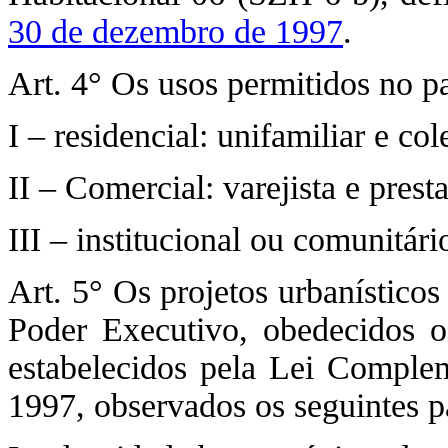
30 de dezembro de 1997
.
Art. 4° Os usos permitidos no p
I – residencial: unifamiliar e col
II – Comercial: varejista e prest
III – institucional ou comunitári
Art. 5° Os projetos urbanístico
Poder Executivo, obedecidos o
estabelecidos pela Lei Comple
1997, observados os seguintes p