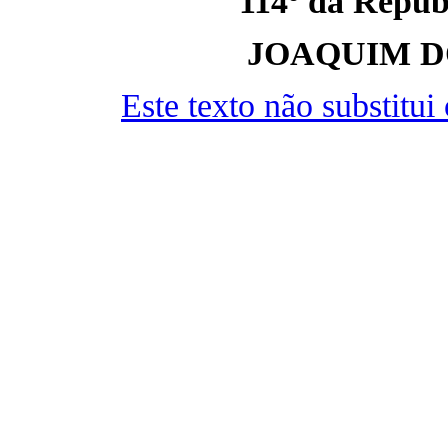
114º da Repúbl
JOAQUIM D
Este texto não substitu