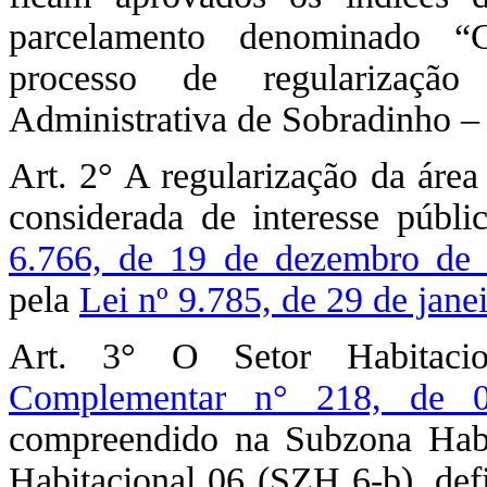
parcelamento denominado “C
processo de regularizaçã
Administrativa de Sobradinho –
Art. 2° A regularização da área
considerada de interesse públ
6.766, de 19 de dezembro de
pela
Lei nº 9.785, de 29 de jane
Art. 3° O Setor Habitaci
Complementar n° 218, de 
compreendido na Subzona Hab
Habitacional 06 (SZH 6-b), def