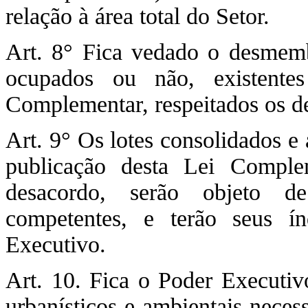
relação à área total do Setor.
Art. 8° Fica vedado o desmemb
ocupados ou não, existente
Complementar, respeitados os de
Art. 9° Os lotes consolidados e 
publicação desta Lei Compl
desacordo, serão objeto de
competentes, e terão seus í
Executivo.
Art. 10. Fica o Poder Executiv
urbanísticos e ambientais neces