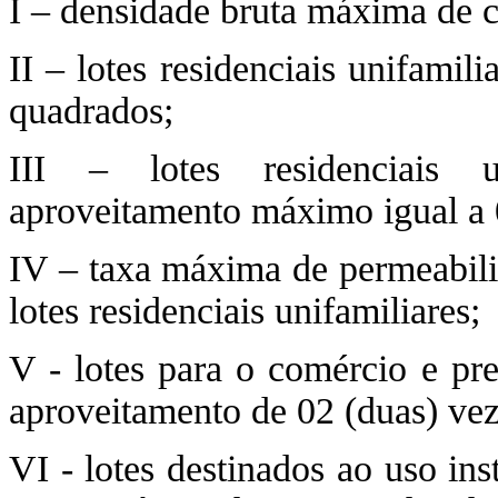
I – densidade bruta máxima de c
II – lotes residenciais unifami
quadrados;
III – lotes residenciais u
aproveitamento máximo igual a 0
IV – taxa máxima de permeabilid
lotes residenciais unifamiliares;
V - lotes para o comércio e pre
aproveitamento de 02 (duas) veze
VI - lotes destinados ao uso in