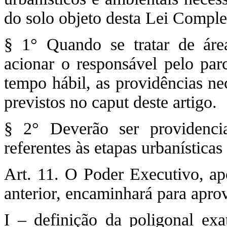
do solo objeto desta Lei Compl
§ 1° Quando se tratar de área
acionar o responsável pelo pa
tempo hábil, as providências ne
previstos no caput deste artigo.
§ 2° Deverão ser providenci
referentes às etapas urbanísticas
Art. 11. O Poder Executivo, ap
anterior, encaminhará para aprov
I – definição da poligonal exa