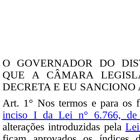
O GOVERNADOR DO DIST
QUE A CÂMARA LEGISLA
DECRETA E EU SANCIONO A
Art. 1° Nos termos e para os 
inciso I da Lei n° 6.766, d
alterações introduzidas pela
Lei
ficam aprovados os índices