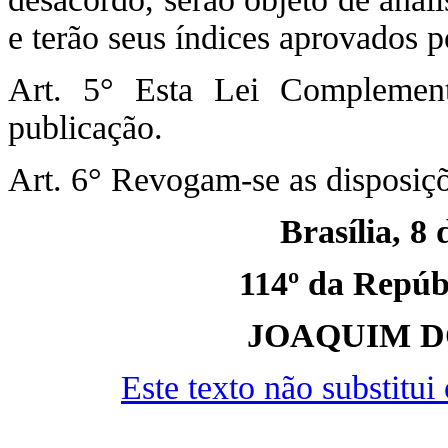
e terão seus índices aprovados 
Art. 5° Esta Lei Complemen
publicação.
Art. 6° Revogam-se as disposiçõ
Brasília, 8 
114º da Repúbl
JOAQUIM D
Este texto não substitu