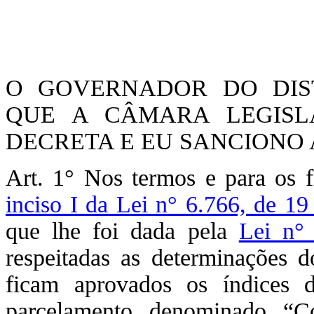
O GOVERNADOR DO DIST
QUE A CÂMARA LEGISLA
DECRETA E EU SANCIONO A
Art. 1° Nos termos e para os 
inciso I da Lei n° 6.766, de 1
que lhe foi dada pela
Lei n°
respeitadas as determinações d
ficam aprovados os índices
parcelamento denominado “C