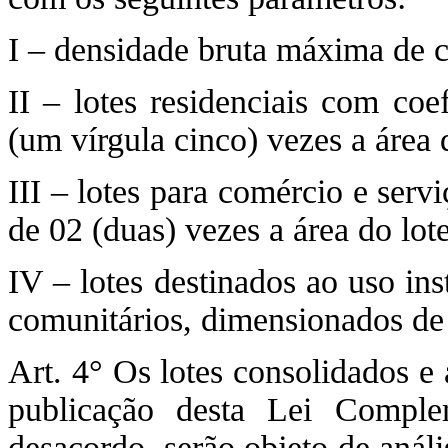
I – densidade bruta máxima de c
II – lotes residenciais com coe
(um vírgula cinco) vezes a área 
III – lotes para comércio e ser
de 02 (duas) vezes a área do lote
IV – lotes destinados ao uso in
comunitários, dimensionados de 
Art. 4° Os lotes consolidados e 
publicação desta Lei Compl
desacordo, serão objeto de anál