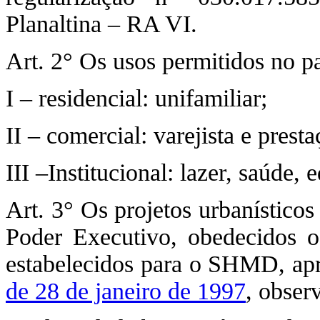
Planaltina – RA VI.
Art. 2° Os usos permitidos no p
I – residencial: unifamiliar;
II – comercial: varejista e prest
III –Institucional: lazer, saúde,
Art. 3° Os projetos urbanístico
Poder Executivo, obedecidos o
estabelecidos para o SHMD, ap
de 28 de janeiro de 1997
, obser