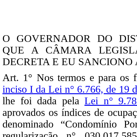
O GOVERNADOR DO DIST
QUE A CÂMARA LEGISLA
DECRETA E EU SANCIONO A
Art. 1° Nos termos e para os 
inciso I da Lei n° 6.766, de 19
lhe foi dada pela
Lei n° 9.78
aprovados os índices de ocupaç
denominado “Condomínio Por
regularização n° 030.017.58