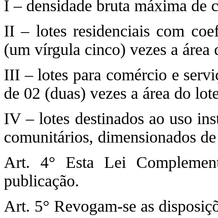
I – densidade bruta máxima de c
II – lotes residenciais com coe
(um vírgula cinco) vezes a área 
III – lotes para comércio e ser
de 02 (duas) vezes a área do lote
IV – lotes destinados ao uso in
comunitários, dimensionados de 
Art. 4° Esta Lei Complemen
publicação.
Art. 5° Revogam-se as disposiçõ