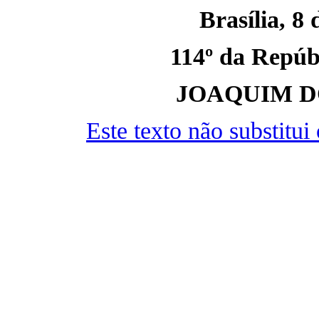
Brasília, 8 
114º da Repúbl
JOAQUIM D
Este texto não substitu