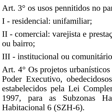
Art. 3° os usos pennitidos no p
I - residencial: unifamiliar;
II - comercial: varejista e prest
ou bairro;
III - institucional ou comunitári
Art. 4° Os projetos urbanístico
Poder Executivo, obedecidoso
estabelecidos pela Lei Compl
1997, para as Subzonas Hab
Habitacional 6 (SZH-6).