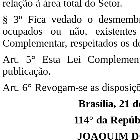
relação à área total do Setor.
§ 3º Fica vedado o desmembr
ocupados ou não, existente
Complementar, respeitados os d
Art. 5° Esta Lei Complemen
publicação.
Art. 6° Revogam-se as disposiçõ
Brasília, 21 
114° da Repúbl
JOAQUIM D