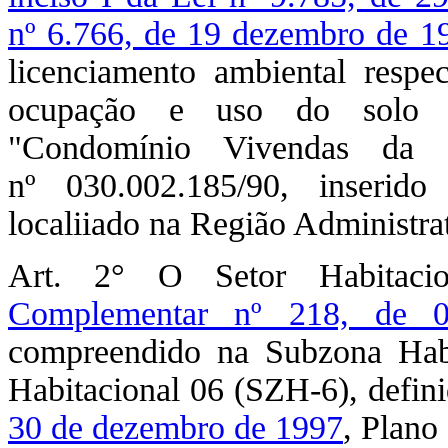
nº 6.766, de 19 dezembro de 1
licenciamento ambiental respe
ocupação e uso do solo p
"Condomínio Vivendas da Se
nº 030.002.185/90, inserid
localiiado na Região Administr
Art. 2° O Setor Habitaci
Complementar nº 218, de 
compreendido na Subzona Hab
Habitacional 06 (SZH-6), defin
30 de dezembro de 1997
, Plano