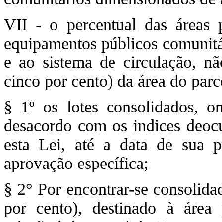
VII - o percentual das áreas 
equipamentos públicos comunitár
e ao sistema de circulação, nã
cinco por cento) da área do par
§ 1º os lotes consolidados, o
desacordo com os indices deocu
esta Lei, até a data de sua p
aprovação específica;
§ 2° Por encontrar-se consolida
por cento), destinado à área