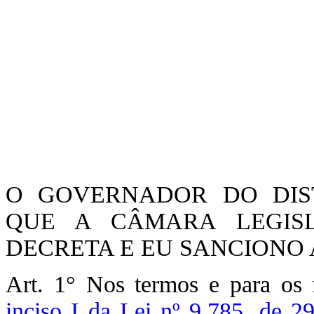
O GOVERNADOR DO DIST
QUE A CÂMARA LEGISL
DECRETA E EU SANCIONO A
Art. 1° Nos termos e para os 
inciso I da Lei nº 9.785, de 2