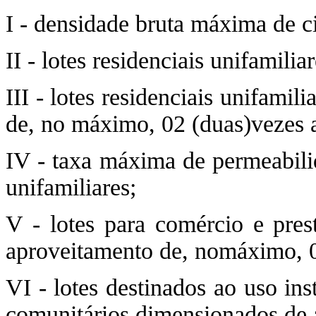
I - densidade bruta máxima de ci
II - lotes residenciais unifamil
III - lotes residenciais unifami
de, no máximo, 02 (duas)vezes a
IV - taxa máxima de permeabilid
unifamiliares;
V - lotes para comércio e pres
aproveitamento de, nomáximo, 02
VI - lotes destinados ao uso in
comunitários dimensionados de a