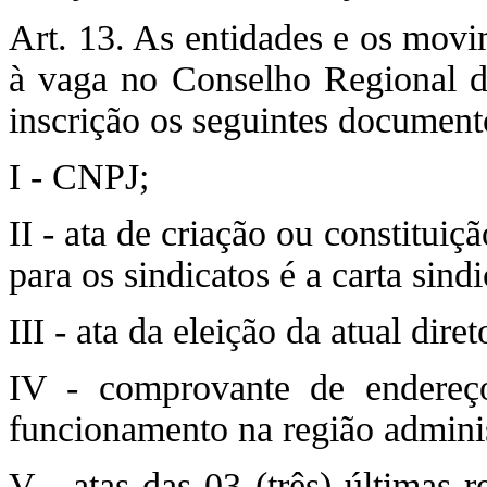
Art. 13. As entidades e os movi
à vaga no Conselho Regional d
inscrição os seguintes document
I - CNPJ;
II - ata de criação ou constituiç
para os sindicatos é a carta sindi
III - ata da eleição da atual dire
IV - comprovante de endere
funcionamento na região adminis
V - atas das 03 (três) últimas 