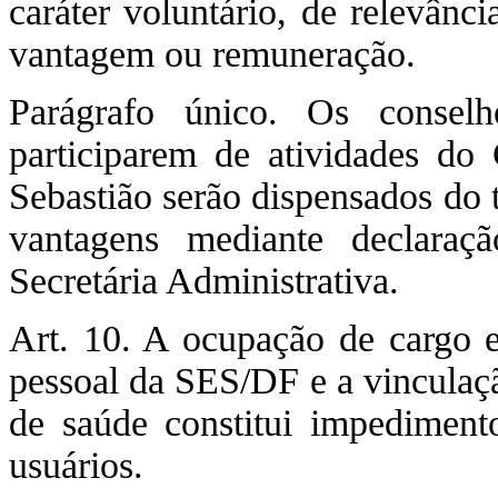
caráter voluntário, de relevânci
vantagem ou remuneração.
Parágrafo único. Os conselhe
participarem de atividades d
Sebastião serão dispensados do 
vantagens mediante declaraç
Secretária Administrativa.
Art. 10. A ocupação de cargo 
pessoal da SES/DF e a vinculaçã
de saúde constitui impediment
usuários.