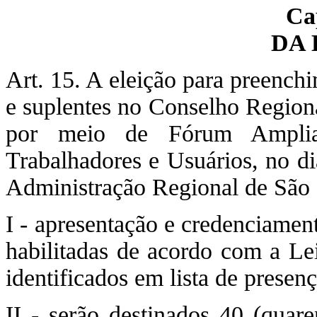
Ca
DA 
Art. 15. A eleição para preench
e suplentes no Conselho Regiona
por meio de Fórum Amplia
Trabalhadores e Usuários, no di
Administração Regional de São 
I - apresentação e credenciamen
habilitadas de acordo com a Lei
identificados em lista de presenç
II - serão destinados 40 (quar