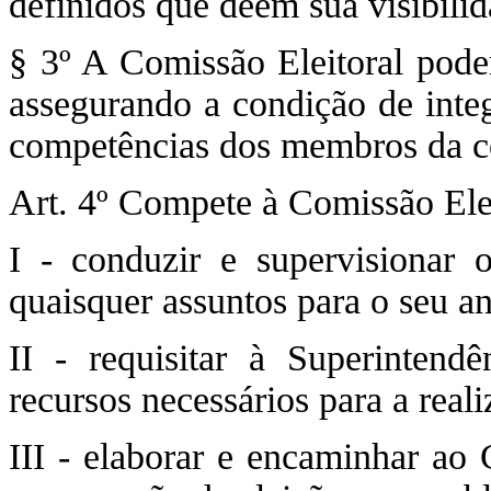
definidos que deem sua visibilid
§ 3º A Comissão Eleitoral pode
assegurando a condição de inte
competências dos membros da c
Art. 4º Compete à Comissão Elei
I - conduzir e supervisionar o
quaisquer assuntos para o seu a
II - requisitar à Superinten
recursos necessários para a reali
III - elaborar e encaminhar ao