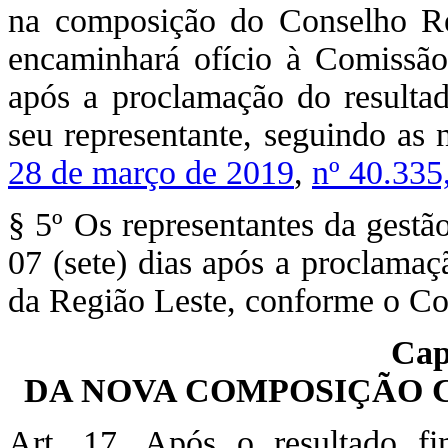
na composição do Conselho Re
encaminhará ofício à Comissão 
após a proclamação do resultad
seu representante, seguindo as
28 de março de 2019
,
nº 40.335
§ 5º Os representantes da gestã
07 (sete) dias após a proclamaç
da Região Leste, conforme o Co
Cap
DA NOVA COMPOSIÇÃO 
Art. 17. Após o resultado fi