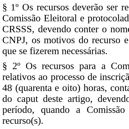
§ 1º Os recursos deverão ser re
Comissão Eleitoral e protocolad
CRSSS, devendo conter o nome 
CNPJ, os motivos do recurso e
que se fizerem necessárias.
§ 2º Os recursos para a Comis
relativos ao processo de inscriç
48 (quarenta e oito) horas, con
do caput deste artigo, devend
período, quando a Comissão E
recurso(s).