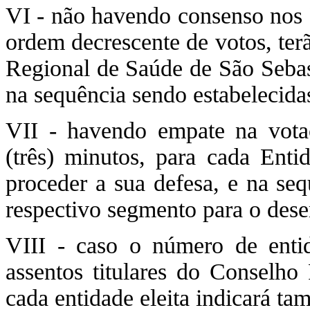
VI - não havendo consenso nos F
ordem decrescente de votos, ter
Regional de Saúde de São Sebast
na sequência sendo estabelecidas
VII - havendo empate na vot
(três) minutos, para cada Ent
proceder a sua defesa, e na se
respectivo segmento para o des
VIII - caso o número de entid
assentos titulares do Conselho
cada entidade eleita indicará ta