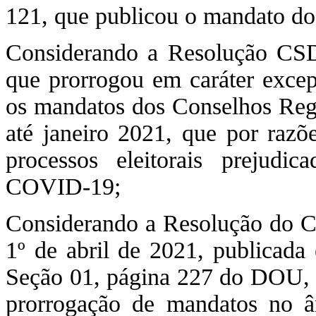
121, que publicou o mandato d
Considerando a Resolução CSD
que prorrogou em caráter excepc
os mandatos dos Conselhos Regi
até janeiro 2021, que por razõe
processos eleitorais prejudi
COVID-19;
Considerando a Resolução do C
1º de abril de 2021, publicad
Seção 01, página 227 do DOU, qu
prorrogação de mandatos no 