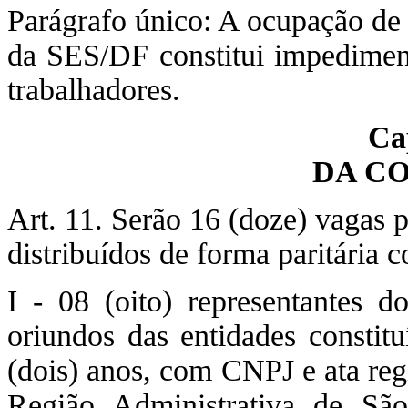
Parágrafo único: A ocupação de
da SES/DF constitui impedimen
trabalhadores.
Ca
DA C
Art. 11. Serão 16 (doze) vagas p
distribuídos de forma paritária c
I - 08 (oito) representantes 
oriundos das entidades consti
(dois) anos, com CNPJ e ata regi
Região Administrativa de Sã