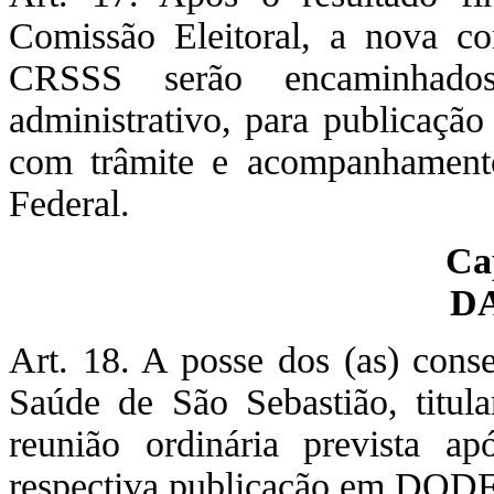
Comissão Eleitoral, a nova c
CRSSS serão encaminhado
administrativo, para publicação
com trâmite e acompanhament
Federal.
Ca
D
Art. 18. A posse dos (as) cons
Saúde de São Sebastião, titula
reunião ordinária prevista a
respectiva publicação em DODF