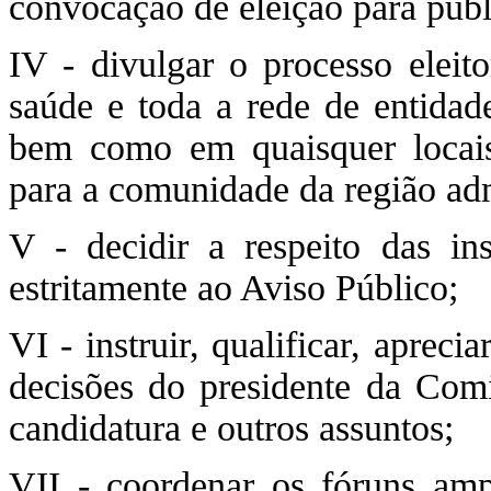
convocação de eleição para publ
IV - divulgar o processo eleit
saúde e toda a rede de entidad
bem como em quaisquer locai
para a comunidade da região adm
V - decidir a respeito das in
estritamente ao Aviso Público;
VI - instruir, qualificar, apreci
decisões do presidente da Comis
candidatura e outros assuntos;
VII - coordenar os fóruns amp