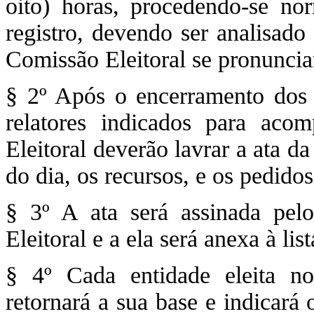
oito) horas, procedendo-se n
registro, devendo ser analisado
Comissão Eleitoral se pronunciar
§ 2º Após o encerramento dos 
relatores indicados para aco
Eleitoral deverão lavrar a ata d
do dia, os recursos, e os pedid
§ 3º A ata será assinada pel
Eleitoral e a ela será anexa à lis
§ 4º Cada entidade eleita n
retornará a sua base e indicará