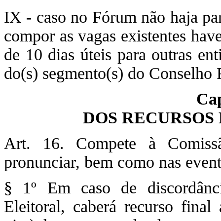
IX - caso no Fórum não haja par
compor as vagas existentes hav
de 10 dias úteis para outras e
do(s) segmento(s) do Conselho 
Cap
DOS RECURSOS 
Art. 16. Compete à Comissã
pronunciar, bem como nas event
§ 1º Em caso de discordânc
Eleitoral, caberá recurso fina