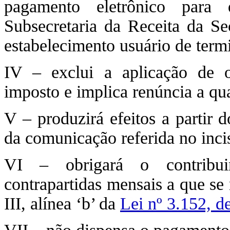
pagamento eletrônico para
Subsecretaria da Receita da Se
estabelecimento usuário de term
IV – exclui a aplicação de ou
imposto e implica renúncia a qu
V – produzirá efeitos a partir 
da comunicação referida no incis
VI – obrigará o contribui
contrapartidas mensais a que se r
III, alínea ‘b’ da
Lei nº 3.152, d