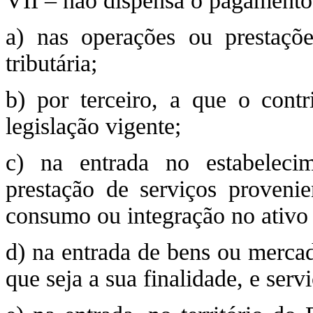
VII – não dispensa o pagamento
a) nas operações ou prestaçõe
tributária;
b) por terceiro, a que o contr
legislação vigente;
c) na entrada no estabeleci
prestação de serviços provenie
consumo ou integração no ativo
d) na entrada de bens ou mercad
que seja a sua finalidade, e serv