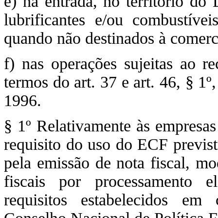
e) na entrada, no território do 
lubrificantes e/ou combustívei
quando não destinados à comerci
f) nas operações sujeitas ao 
termos do art. 37 e art. 46, § 1
1996.
§ 1º Relativamente às empresas 
requisito do uso do ECF previsto
pela emissão de nota fiscal, mo
fiscais por processamento e
requisitos estabelecidos e