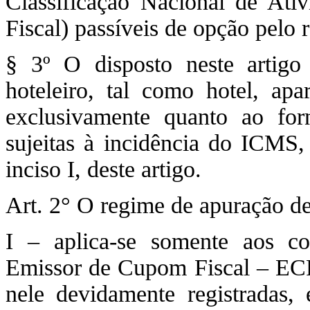
Classificação Nacional de At
Fiscal) passíveis de opção pelo 
§ 3º O disposto neste artigo
hoteleiro, tal como hotel, apa
exclusivamente quanto ao for
sujeitas à incidência do ICMS,
inciso I, deste artigo.
Art. 2° O regime de apuração de 
I – aplica-se somente aos co
Emissor de Cupom Fiscal – ECF
nele devidamente registradas, e