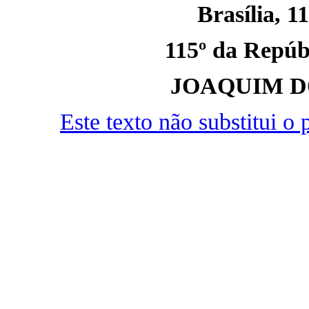
Brasília, 1
115º da Repúbl
JOAQUIM D
Este texto não substitui 