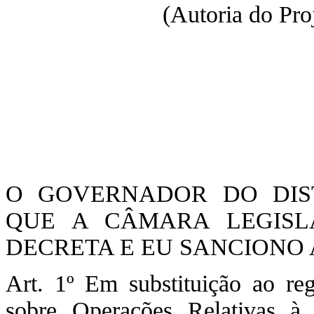
(Autoria do Pro
O GOVERNADOR DO DIST
QUE A CÂMARA LEGISLA
DECRETA E EU SANCIONO A
Art. 1º Em substituição ao r
sobre Operações Relativas à