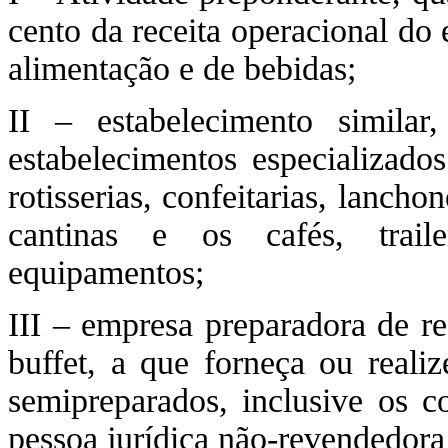
cento da receita operacional do
alimentação e de bebidas;
II – estabelecimento similar
estabelecimentos especializados
rotisserias, confeitarias, lancho
cantinas e os cafés, trail
equipamentos;
III – empresa preparadora de re
buffet, a que forneça ou reali
semipreparados, inclusive os c
pessoa jurídica não-revendedora