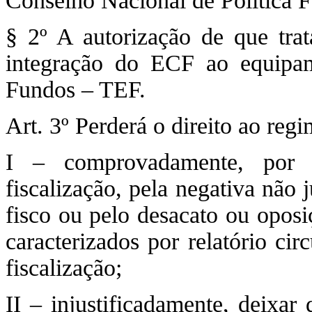
Conselho Nacional de Política
§ 2º A autorização de que trata
integração do ECF ao equipam
Fundos – TEF.
Art. 3º Perderá o direito ao regi
I – comprovadamente, por 
fiscalização, pela negativa não 
fisco ou pelo desacato ou oposiç
caracterizados por relatório ci
fiscalização;
II – injustificadamente, deixar 