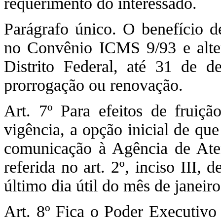
requerimento do interessado.
Parágrafo único. O benefício d
no Convênio ICMS 9/93 e alter
Distrito Federal, até 31 de 
prorrogação ou renovação.
Art. 7º Para efeitos de fruiçã
vigência, a opção inicial de que t
comunicação à Agência de Aten
referida no art. 2º, inciso III,
último dia útil do mês de janeir
Art. 8º Fica o Poder Executivo 