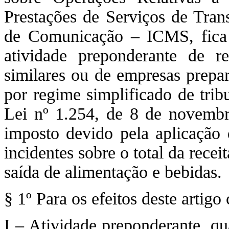
Prestações de Serviços de Trans
de Comunicação – ICMS, fica f
atividade preponderante de re
similares ou de empresas prepar
por regime simplificado de trib
Lei nº 1.254, de 8 de novembr
imposto devido pela aplicação 
incidentes sobre o total da rece
saída de alimentação e bebidas.
§ 1º Para os efeitos deste artigo
I – Atividade preponderante, q