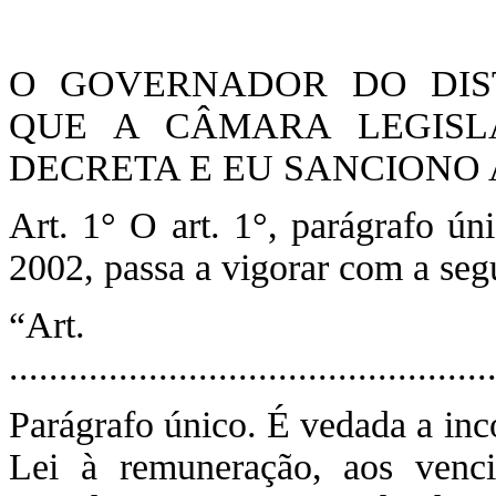
O GOVERNADOR DO DIST
QUE A CÂMARA LEGISLA
DECRETA E EU SANCIONO A
Art. 1° O art. 1°, parágrafo ún
2002, passa a vigorar com a seg
“Ar
................................................
Parágrafo único. É vedada a inco
Lei à remuneração, aos venc