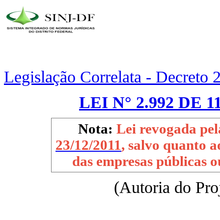
Legislação Correlata - Decreto
LEI N° 2.992 DE 1
Nota:
Lei revogada pe
23/12/2011
, salvo quanto 
das empresas públicas o
(Autoria do Pro