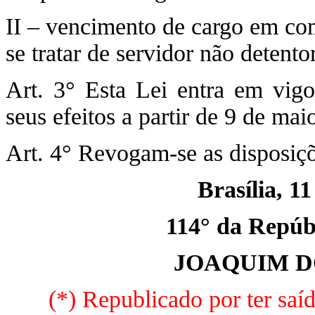
II – vencimento de cargo em com
se tratar de servidor não detento
Art. 3° Esta Lei entra em vigo
seus efeitos a partir de 9 de mai
Art. 4° Revogam-se as disposiçõ
Brasília, 1
114° da Repúbl
JOAQUIM D
(*) Republicado por ter saí