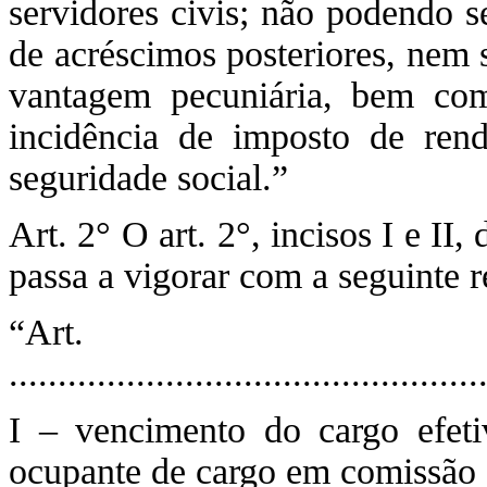
servidores civis; não podendo 
de acréscimos posteriores, nem 
vantagem pecuniária, bem com
incidência de imposto de ren
seguridade social.”
Art. 2° O art. 2°, incisos I e II
passa a vigorar com a seguinte 
“Ar
................................................
I – vencimento do cargo efeti
ocupante de cargo em comissão o