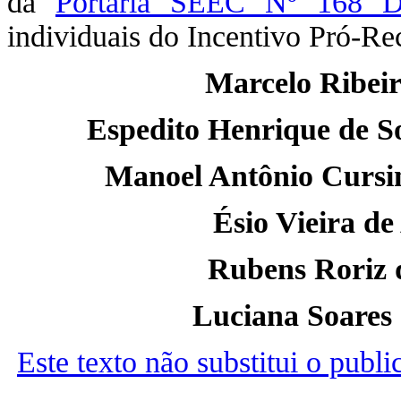
da
Portaria SEEC Nº 168 D
individuais do Incentivo Pró-Rec
Marcelo Ribeir
Espedito Henrique de S
Manoel Antônio Cursin
Ésio Vieira de
Rubens Roriz d
Luciana Soares 
Este texto não substitui o publ