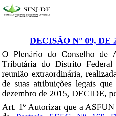
DECISÃO N° 09, DE
O Plenário do Conselho de A
Tributária do Distrito Fede
reunião extraordinária, realiz
de suas atribuições legais qu
dezembro de 2015, DECIDE, po
Art. 1º Autorizar que a ASFUN so