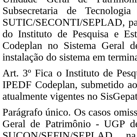
Subsecretaria de Tecnologi
SUTIC/SECONTI/SEPLAD, para f
do Instituto de Pesquisa e Est
Codeplan no Sistema Geral d
instalação do sistema em terminai
Art. 3º Fica o Instituto de Pesq
IPEDF Codeplan, submetido ao
atualmente vigentes no SisGepat
Parágrafo único. Os casos omiss
Geral de Patrimônio - UGP des
SUCON/SEFIN/SEPLAD, na 