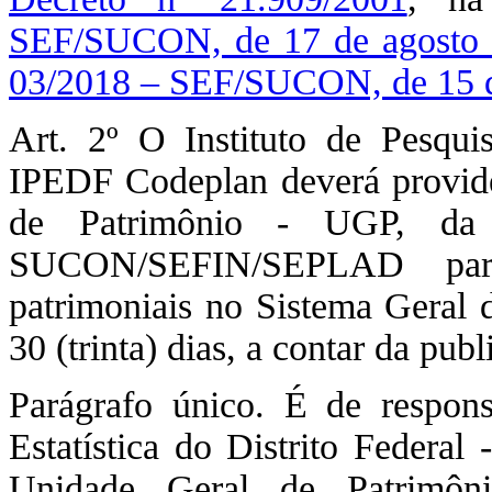
SEF/SUCON, de 17 de agosto 
03/2018 – SEF/SUCON, de 15 d
Art. 2º O Instituto de Pesquis
IPEDF Codeplan deverá provide
de Patrimônio - UGP, da S
SUCON/SEFIN/SEPLAD para
patrimoniais no Sistema Geral 
30 (trinta) dias, a contar da pu
Parágrafo único. É de respons
Estatística do Distrito Federa
Unidade Geral de Patrimôn