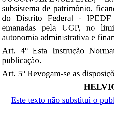
subsistema de patrimônio, ficand
do Distrito Federal - IPEDF
emanadas pela UGP, no limit
autonomia administrativa e finan
Art. 4º Esta Instrução Norma
publicação.
Art. 5º Revogam-se as disposiçõ
HELVI
Este texto não substitui o pu