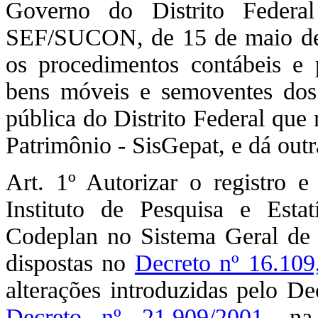
Governo do Distrito Federa
SEF/SUCON, de 15 de maio de 2
os procedimentos contábeis e 
bens móveis e semoventes dos 
pública do Distrito Federal que
Patrimônio - SisGepat, e dá outr
Art. 1º Autorizar o registro e
Instituto de Pesquisa e Esta
Codeplan no Sistema Geral de 
dispostas no
Decreto nº 16.109
alterações introduzidas pelo D
Decreto nº 21.909/2001
, n