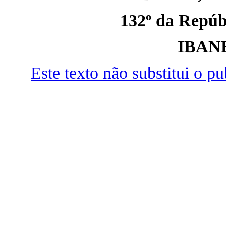
132º da Repúbl
IBAN
Este texto não substitui o 