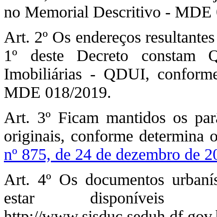
no Memorial Descritivo - MDE 
Art. 2º Os endereços resultantes
1º deste Decreto constam Q
Imobiliárias - QDUI, conform
MDE 018/2019.
Art. 3º Ficam mantidos os par
originais, conforme determina o
nº 875, de 24 de dezembro de 2
Art. 4º Os documentos urbaní
estar disponíveis 
http://www.sisduc.seduh.df.gov.