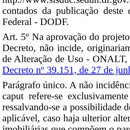
contados da publicação deste d
Federal - DODF.
Art. 5º Na aprovação do projeto 
Decreto, não incide, originari
de Alteração de Uso - ONALT, n
Decreto nº 39.151, de 27 de ju
Parágrafo único. A não incidên
caput refere-se exclusivamente
ressalvando-se a possibilidade 
aplicável, caso haja ulterior al
imobiliárias que compõem o pa