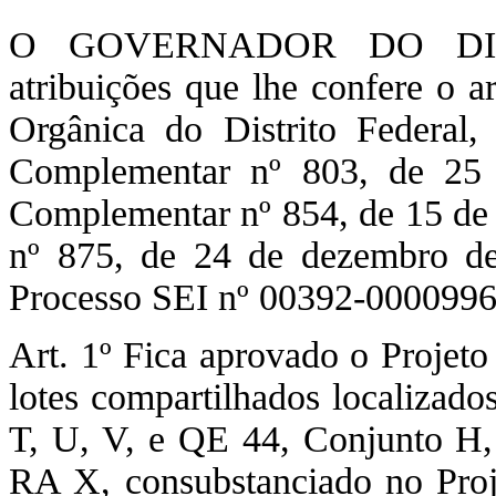
O GOVERNADOR DO DIST
atribuições que lhe confere o a
Orgânica do Distrito Federal
Complementar nº 803, de 25 d
Complementar nº 854, de 15 de
nº 875, de 24 de dezembro de
Processo SEI nº 00392-00009
Art. 1º Fica aprovado o Projeto
lotes compartilhados localizad
T, U, V, e QE 44, Conjunto H,
RA X, consubstanciado no Pro