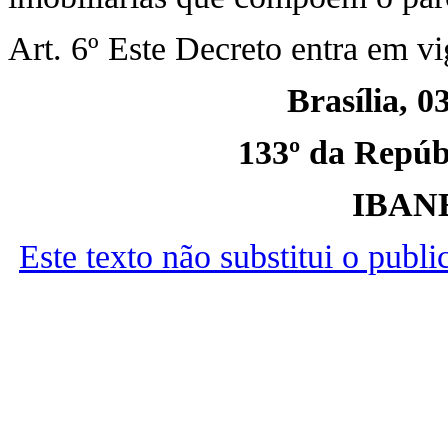
Art. 6º Este Decreto entra em vi
Brasília, 0
133º da Repúbl
IBAN
Este texto não substitui o publ