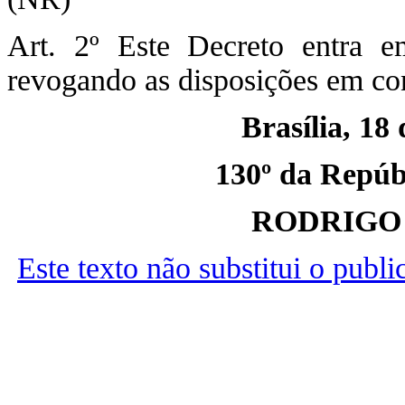
Art. 2º Este Decreto entra e
revogando as disposições em con
Brasília, 18
130º da Repúbl
RODRIGO
Este texto não substitui o publ