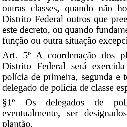
outras classes, quando não h
Distrito Federal outros que pre
este decreto, ou quando fundame
função ou outra situação excepc
Art. 5º A coordenação dos pl
Distrito Federal será exercid
polícia de primeira, segunda e t
delegado de polícia de classe esp
§1º Os delegados de políc
eventualmente, ser designado
plantão.