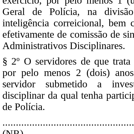
exercício, por pelo menos 1 (
Geral de Polícia, na divisã
inteligência correicional, bem
efetivamente de comissão de si
Administrativos Disciplinares.
§ 2º O servidores de que trata 
por pelo menos 2 (dois) anos
servidor submetido a inves
disciplinar da qual tenha parti
de Polícia.
................................................
(NR)