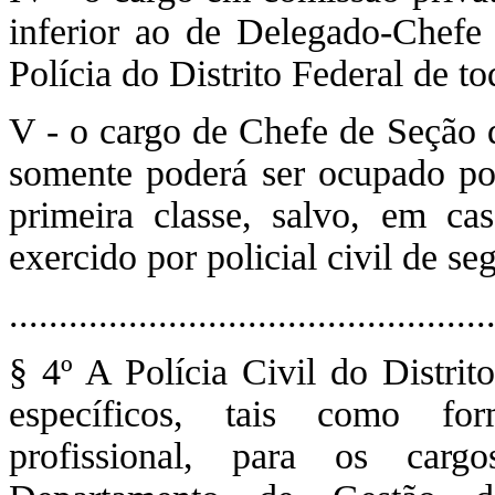
inferior ao de Delegado-Chefe
Polícia do Distrito Federal de to
V - o cargo de Chefe de Seção d
somente poderá ser ocupado por 
primeira classe, salvo, em ca
exercido por policial civil de se
................................................
§ 4º A Polícia Civil do Distrit
específicos, tais como for
profissional, para os car