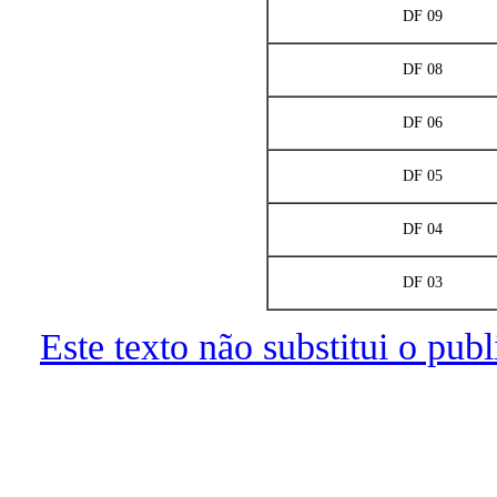
DF 09
DF 08
DF 06
DF 05
DF 04
DF 03
Este texto não substitui o pu