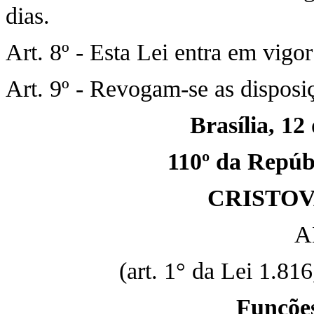
dias.
Art. 8º - Esta Lei entra em vigo
Art. 9º - Revogam-se as disposi
Brasília, 12
110º da Repúbl
CRISTO
A
(art. 1° da Lei 1.81
Funções