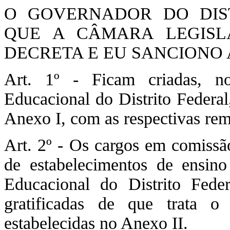
O GOVERNADOR DO DIST
QUE A CÂMARA LEGISLA
DECRETA E EU SANCIONO A
Art. 1º - Ficam criadas, n
Educacional do Distrito Federal
Anexo I, com as respectivas re
Art. 2º - Os cargos em comissão
de estabelecimentos de ensin
Educacional do Distrito Fede
gratificadas de que trata o 
estabelecidas no Anexo II.