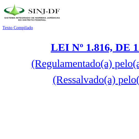
Texto Compilado
LEI Nº 1.816, DE
(Regulamentado(a) pelo(
(Ressalvado(a) pelo