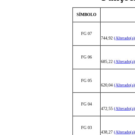
SÍMBOLO
FG 07
744,92
(Alterado(a
FG 06
685,22
(Alterado(a
FG 05
620,04
(Alterado(a
FG 04
472,55
(Alterado(a
FG 03
438,27
(Alterado(a