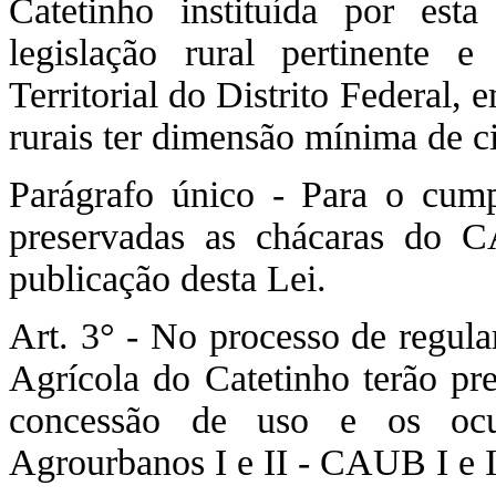
Catetinho instituída por est
legislação rural pertinente
Territorial do Distrito Federal, 
rurais ter dimensão mínima de ci
Parágrafo único - Para o cump
preservadas as chácaras do 
publicação desta Lei.
Art. 3° - No processo de regula
Agrícola do Catetinho terão pr
concessão de uso e os ocu
Agrourbanos I e II - CAUB I e I