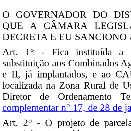
O GOVERNADOR DO DIST
QUE A CÂMARA LEGISLA
DECRETA E EU SANCIONO A
Art. 1° - Fica instituída a
substituição aos Combinados Ag
e II, já implantados, e ao CA
localizada na Zona Rural de Us
Diretor de Ordenamento Te
complementar n° 17, de 28 de j
Art. 2° - O projeto de parcel