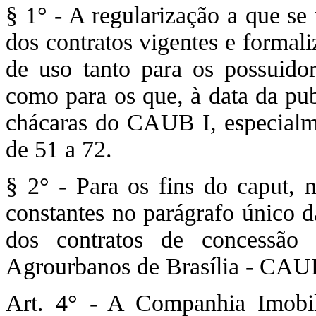
§ 1° - A regularização a que se 
dos contratos vigentes e formal
de uso tanto para os possuido
como para os que, à data da pub
chácaras do CAUB I, especialm
de 51 a 72.
§ 2° - Para os fins do caput, n
constantes no parágrafo único d
dos contratos de concessão
Agrourbanos de Brasília - CAU
Art. 4° - A Companhia Imobi