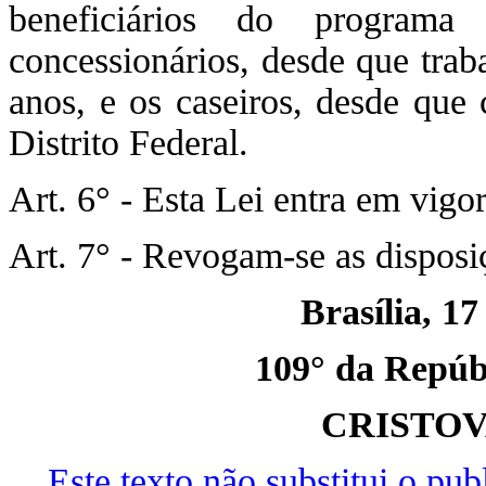
beneficiários do programa
concessionários, desde que trab
anos, e os caseiros, desde que
Distrito Federal.
Art. 6° - Esta Lei entra em vigo
Art. 7° - Revogam-se as disposi
Brasília, 1
109° da Repúbl
CRISTO
Este texto não substitui o pu