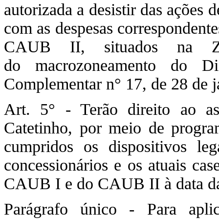
autorizada a desistir das ações 
com as despesas correspondentes
CAUB II, situados na Z
do macrozoneamento do Dist
Complementar n° 17, de 28 de j
Art. 5° - Terão direito ao a
Catetinho, por meio de progra
cumpridos os dispositivos lega
concessionários e os atuais cas
CAUB I e do CAUB II à data da 
Parágrafo único - Para apli