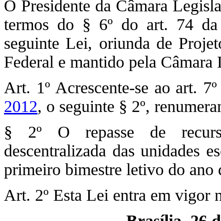
O Presidente da Câmara Legislat
termos do § 6º do art. 74 da 
seguinte Lei, oriunda de Proje
Federal e mantido pela Câmara L
Art. 1º Acrescente-se ao art. 7
2012
, o seguinte § 2º, renumera
§ 2º O repasse de recursos
descentralizada das unidades es
primeiro bimestre letivo do ano 
Art. 2º Esta Lei entra em vigor 
Brasília, 26 