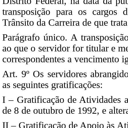
Distrito Federal, na data da pu
transposição para os cargos d
Trânsito da Carreira de que trata
Parágrafo único. A transposiçã
ao que o servidor for titular e 
correspondentes a vencimento ig
Art. 9º Os servidores abrangido
as seguintes gratificações:
I – Gratificação de Atividades a
de 8 de outubro de 1992, e alter
II – Gratificação de Apoio às At