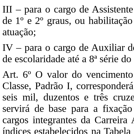
III – para o cargo de Assistente
de 1º e 2º graus, ou habilitaçã
atuação;
IV – para o cargo de Auxiliar d
de escolaridade até a 8ª série d
Art. 6º O valor do vencimento 
Classe, Padrão I, corresponder
seis mil, duzentos e três cruze
servirá de base para a fixaçã
cargos integrantes da Carreira 
índices estabelecidos na Tabela