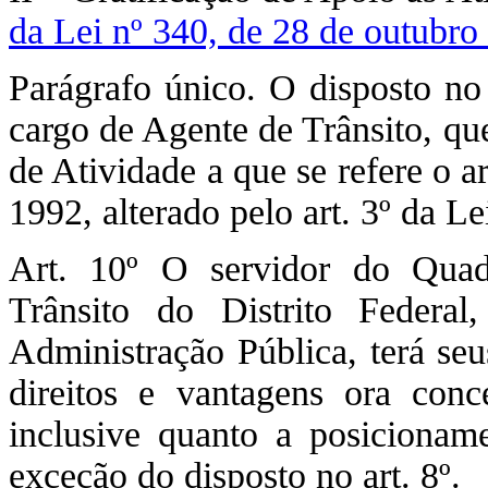
da Lei nº 340, de 28 de outubro
Parágrafo único. O disposto no 
cargo de Agente de Trânsito, qu
de Atividade a que se refere o a
1992, alterado pelo art. 3º da L
Art. 10º O servidor do Qua
Trânsito do Distrito Federa
Administração Pública, terá seu
direitos e vantagens ora conc
inclusive quanto a posiciona
exceção do disposto no art. 8º.