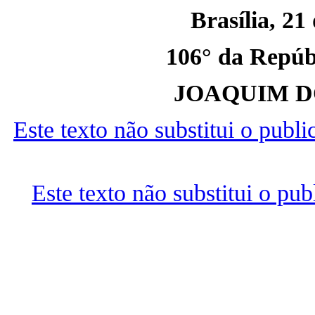
Brasília, 21
106° da Repúbl
JOAQUIM D
Este texto não substitui o publ
Este texto não substitui o pu