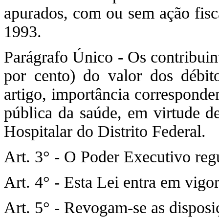
apurados, com ou sem ação fisca
1993.
Parágrafo Único - Os contribuin
por cento) do valor dos débito
artigo, importância corresponde
pública da saúde, em virtude 
Hospitalar do Distrito Federal.
Art. 3° - O Poder Executivo reg
Art. 4° - Esta Lei entra em vigo
Art. 5° - Revogam-se as disposi