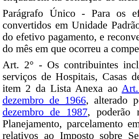
Parágrafo Único - Para os efe
convertidos em Unidade Padrão
do efetivo pagamento, e reconv
do mês em que ocorreu a compen
Art. 2° - Os contribuintes inc
serviços de Hospitais, Casas d
item 2 da Lista Anexa ao
Art
dezembro de 1966
, alterado 
dezembro de 1987
, poderão 
Planejamento, parcelamento em
relativos ao Imposto sobre S