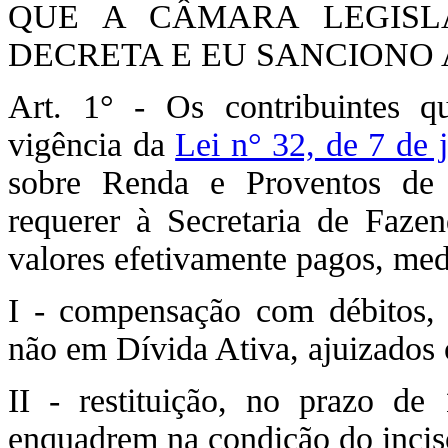
QUE A CÂMARA LEGISLA
DECRETA E EU SANCIONO A
Art. 1° - Os contribuintes 
vigência da
Lei n° 32, de 7 de 
sobre Renda e Proventos de
requerer à Secretaria de Faze
valores efetivamente pagos, med
I - compensação com débitos, p
não em Dívida Ativa, ajuizados 
II - restituição, no prazo d
enquadrem na condição do inciso