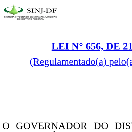
LEI N° 656, DE 
(Regulamentado(a) pelo(
O GOVERNADOR DO DIST