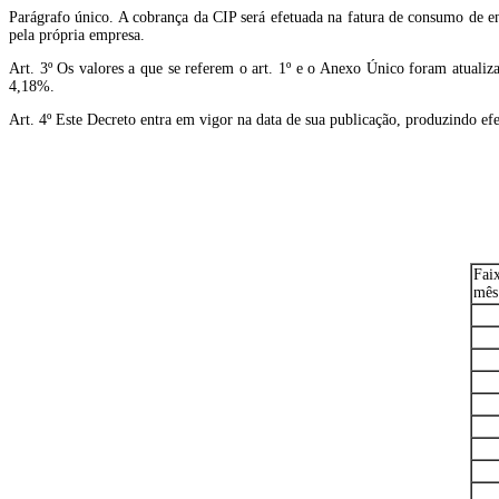
Parágrafo único. A cobrança da CIP será efetuada na fatura de consumo de ene
pela própria empresa.
Art. 3º Os valores a que se referem o art. 1º e o Anexo Único foram atua
4,18%.
Art. 4º Este Decreto entra em vigor na data de sua publicação, produzindo efei
Fai
mês