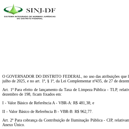
O GOVERNADOR DO DISTRITO FEDERAL, no uso das atribuições que lhe confere
julho de 2025, e no art. 1º, § 1º, da Lei Complementar nº435, de 27 de d
Art. 1º Para efeito de lançamento da Taxa de Limpeza Pública - TLP, relati
dezembro de 198, ficam fixados em:
I - Valor Básico de Referência A - VBR-A: R$ 481,38; e
II - Valor Básico de Referência B - VBR-B: R$ 962,77.
Art. 2º Para cobrança da Contribuição de Iluminação Pública - CIP, relativa
Anexo Único.