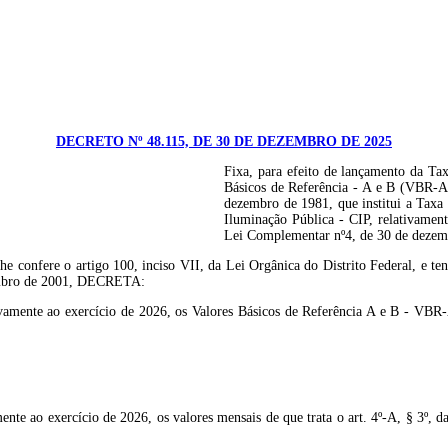
DECRETO Nº 48.115, DE 30 DE DEZEMBRO DE 2025
Fixa, para efeito de lançamento da Ta
Básicos de Referência - A e B (VBR-A e
dezembro de 1981, que institui a Taxa 
Iluminação Pública - CIP, relativament
Lei Complementar nº4, de 30 de dezemb
 o artigo 100, inciso VII, da Lei Orgânica do Distrito Federal, e tendo e
ezembro de 2001, DECRETA:
vamente ao exercício de 2026, os Valores Básicos de Referência A e B - VBR-A
mente ao exercício de 2026, os valores mensais de que trata o art. 4º-A, § 3º,