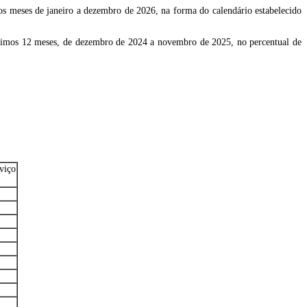
 nos meses de janeiro a dezembro de 2026, na forma do calendário estabelecido
ltimos 12 meses, de dezembro de 2024 a novembro de 2025, no percentual de
viço