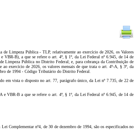
xa de Limpeza Pública - TLP, relativamente ao exercício de 2026, os Valores
 VBR-B), a que se refere o art. 4º, § 1º, da Lei Federal nº 6.945, de 14 de
de Limpeza Pública no Distrito Federal; e, para cobrança da Contribuição de
e ao exercício de 2026, os valores mensais de que trata o art. 4º-A, § 3º, da
ro de 1994 - Código Tributário do Distrito Federal.
m vista o disposto no art. 77, parágrafo único, da Lei nº 7.735, de 22 de
 e VBR-B a que se refere o art. 4º, § 1º, da Lei Federal nº 6.945, de 14 de
 da Lei Complementar nº4, de 30 de dezembro de 1994, são os especificados no