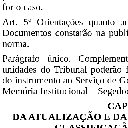
for o caso.
Art. 5º Orientações quanto a
Documentos constarão na public
norma.
Parágrafo único. Complemen
unidades do Tribunal poderão f
do instrumento ao Serviço de G
Memória Institucional – Segedo
CAP
DA ATUALIZAÇÃO E DA
CLASSIFICAÇ