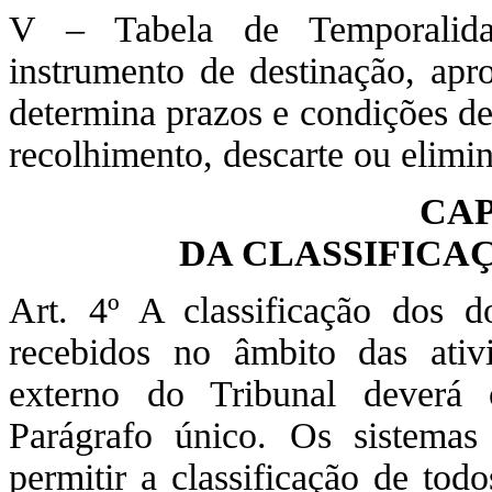
V – Tabela de Temporalida
instrumento de destinação, apr
determina prazos e condições de
recolhimento, descarte ou elim
CAP
DA CLASSIFICA
Art. 4º A classificação dos 
recebidos no âmbito das ativi
externo do Tribunal deverá o
Parágrafo único. Os sistemas
permitir a classificação de to