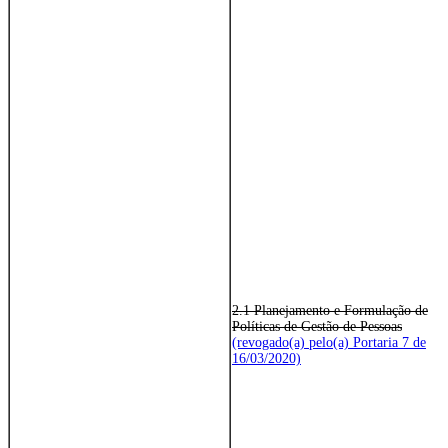
2.1 Planejamento e Formulação de
Políticas de Gestão de Pessoas
(revogado(a) pelo(a) Portaria 7 de
16/03/2020)