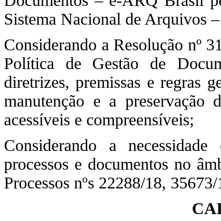
Documentos – e-ARQ Brasil pel
Sistema Nacional de Arquivos –
Considerando a Resolução nº 313
Política de Gestão de Docum
diretrizes, premissas e regras 
manutenção e a preservação de
acessíveis e compreensíveis;
Considerando a necessidade 
processos e documentos no âmb
Processos nºs 22288/18, 35673/1
CA