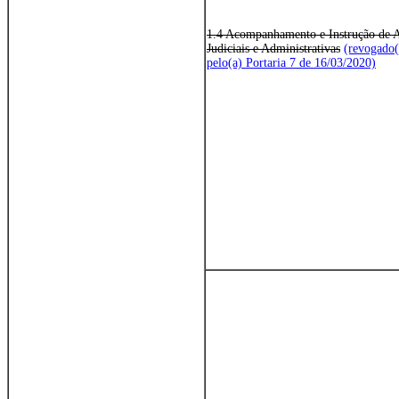
1.4 Acompanhamento e Instrução de 
Judiciais e Administrativas
(revogado(
pelo(a) Portaria 7 de 16/03/2020)