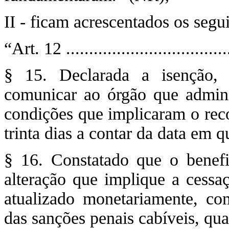
II - ficam acrescentados os segu
“Art. 12 ...................................
§ 15. Declarada a isenção, 
comunicar ao órgão que adminis
condições que implicaram o rec
trinta dias a contar da data em 
§ 16. Constatado que o benefi
alteração que implique a cessaç
atualizado monetariamente, co
das sanções penais cabíveis, qu