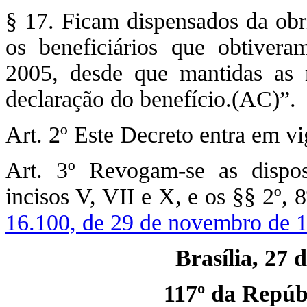
§ 17. Ficam dispensados da obr
os beneficiários que obtiver
2005, desde que mantidas as
declaração do benefício.(AC)”.
Art. 2º Este Decreto entra em vi
Art. 3º Revogam-se as dispos
incisos V, VII e X, e os §§ 2º, 
16.100, de 29 de novembro de 
Brasília, 27 
117º da Repúbl