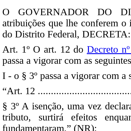
O GOVERNADOR DO DIST
atribuições que lhe conferem o 
do Distrito Federal, DECRETA:
Art. 1º O art. 12 do
Decreto n
passa a vigorar com as seguintes
I - o § 3º passa a vigorar com a
“Art. 12 ...................................
§ 3º A isenção, uma vez declar
tributo, surtirá efeitos enq
fundamentaram.” (NR);