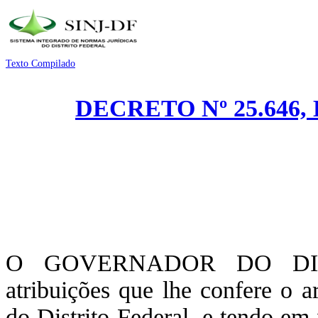
Texto Compilado
DECRETO Nº 25.646,
O GOVERNADOR DO DIST
atribuições que lhe confere o a
do Distrito Federal, e tendo em 