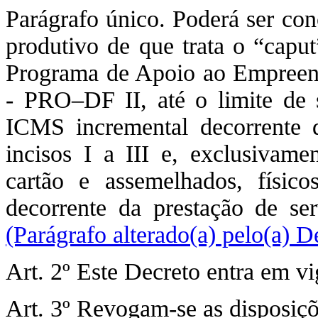
Parágrafo único. Poderá ser c
produtivo de que trata o “caput
Programa de Apoio ao Empreend
- PRO–DF II, até o limite de s
ICMS incremental decorrente d
incisos I a III e, exclusivame
cartão e assemelhados, físic
decorrente da prestação de ser
(Parágrafo alterado(a) pelo(a) 
Art. 2º Este Decreto entra em vi
Art. 3º Revogam-se as disposiçõ