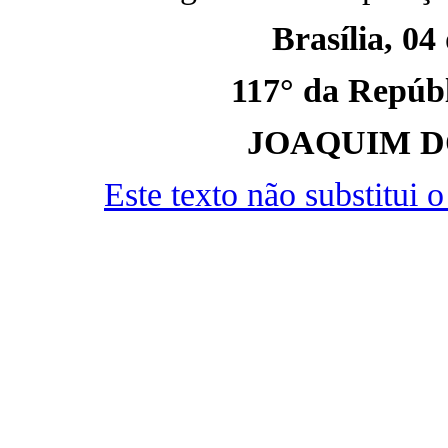
Brasília, 04
117° da Repúbli
JOAQUIM D
Este texto não substitui