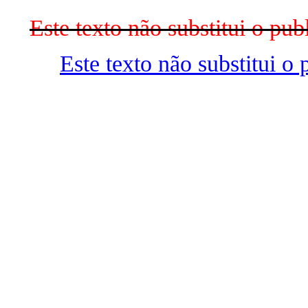
Este texto não substitui o p
Este texto não substitui 