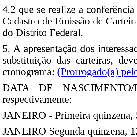
4.2 que se realize a conferênci
Cadastro de Emissão de Cartei
do Distrito Federal.
5. A apresentação dos interessa
substituição das carteiras, de
cronograma:
(Prorrogado(a) pel
DATA DE NASCIMENTO/
respectivamente:
JANEIRO - Primeira quinzena, 5
JANEIRO Segunda quinzena, 12 