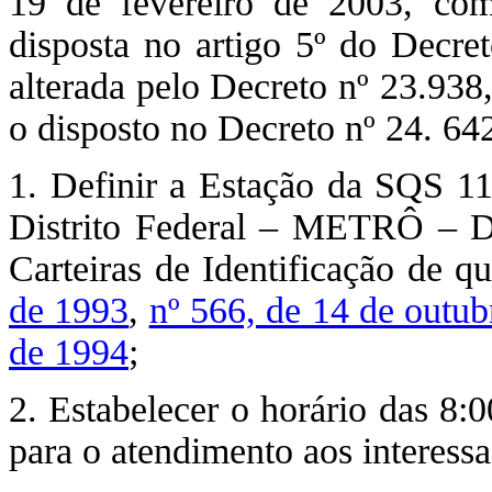
19 de fevereiro de 2003, co
disposta no artigo 5º do Decre
alterada pelo Decreto nº 23.938
o disposto no Decreto nº 24. 6
1. Definir a Estação da SQS 1
Distrito Federal – METRÔ – DF
Carteiras de Identificação de q
de 1993
,
nº 566, de 14 de outu
de 1994
;
2. Estabelecer o horário das 8:
para o atendimento aos interessa