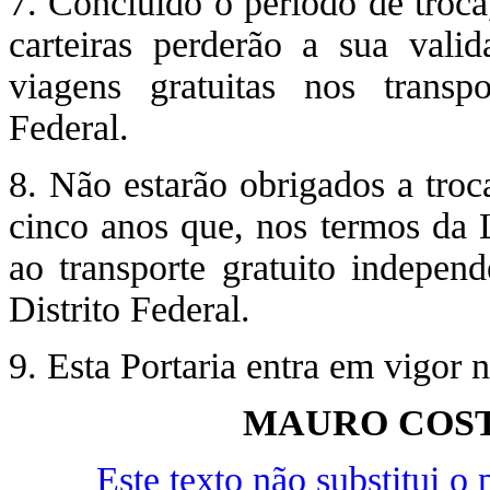
7. Concluído o período de troca,
carteiras perderão a sua vali
viagens gratuitas nos transpo
Federal.
8. Não estarão obrigados a troc
cinco anos que, nos termos da L
ao transporte gratuito independ
Distrito Federal.
9. Esta Portaria entra em vigor 
MAURO COST
Este texto não substitui 