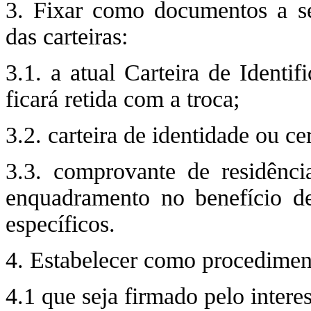
3. Fixar como documentos a se
das carteiras:
3.1. a atual Carteira de Identi
ficará retida com a troca;
3.2. carteira de identidade ou c
3.3. comprovante de residência
enquadramento no benefício def
específicos.
4. Estabelecer como procediment
4.1 que seja firmado pelo intere