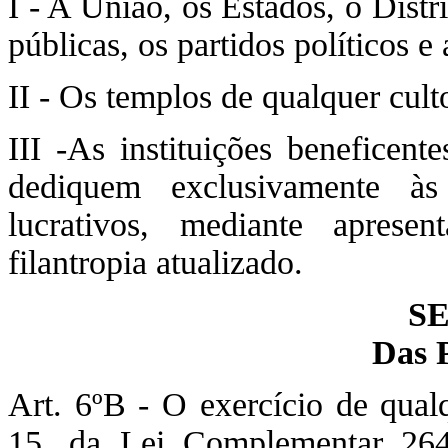
I - A União, os Estados, o Distr
públicas, os partidos políticos e
II - Os templos de qualquer cult
III -As instituições beneficent
dediquem exclusivamente às 
lucrativos, mediante aprese
filantropia atualizado.
S
Das 
Art. 6ºB - O exercício de qualq
15, da Lei Complementar 26