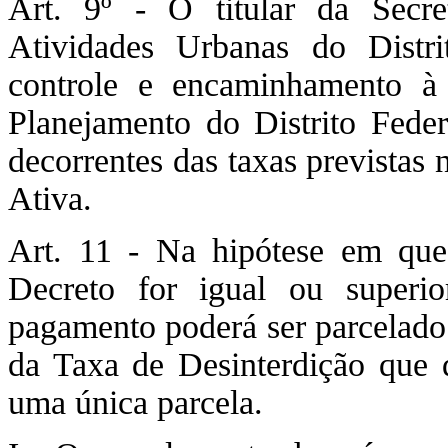
Art. 9º - O titular da Secre
Atividades Urbanas do Distrit
controle e encaminhamento à
Planejamento do Distrito Federa
decorrentes das taxas previstas 
Ativa.
Art. 11 - Na hipótese em que 
Decreto for igual ou superi
pagamento poderá ser parcelado
da Taxa de Desinterdição que d
uma única parcela.