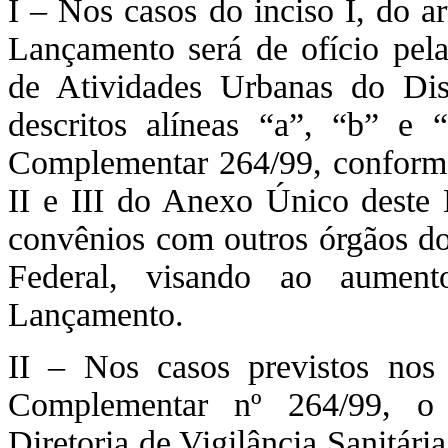
I – Nos casos do inciso I, do a
Lançamento será de ofício pela
de Atividades Urbanas do Dist
descritos alíneas “a”, “b” e 
Complementar 264/99, conforme c
II e III do Anexo Único deste 
convênios com outros órgãos do
Federal, visando ao aument
Lançamento.
II – Nos casos previstos nos
Complementar nº 264/99, o 
Diretoria de Vigilância Sanitári