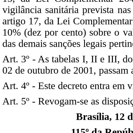
vigilância sanitária prevista na
artigo 17, da Lei Complementar 
10% (dez por cento) sobre o val
das demais sanções legais pertin
Art. 3º - As tabelas I, II e III,
02 de outubro de 2001, passam a
Art. 4º - Este decreto entra em 
Art. 5º - Revogam-se as disposi
Brasília, 12 
115º da Repúbl