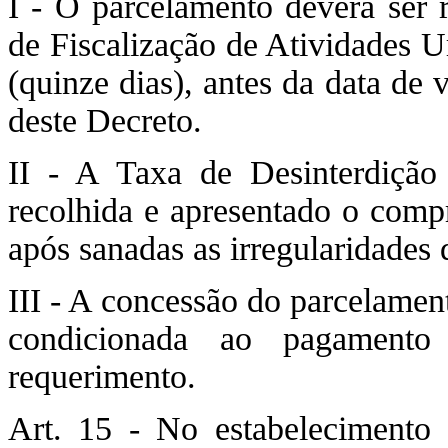
I - O parcelamento deverá ser r
de Fiscalização de Atividades 
(quinze dias), antes da data de 
deste Decreto.
II - A Taxa de Desinterdição
recolhida e apresentado o comp
após sanadas as irregularidades 
III - A concessão do parcelament
condicionada ao pagamento
requerimento.
Art. 15 - No estabelecimento