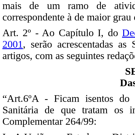
mais de um ramo de ativid
correspondente à de maior grau 
Art. 2º - Ao Capítulo I, do
De
2001
, serão acrescentadas as
artigos, com as seguintes redaçõ
S
Das
“Art.6ºA - Ficam isentos do 
Sanitária de que tratam os 
Complementar 264/99: