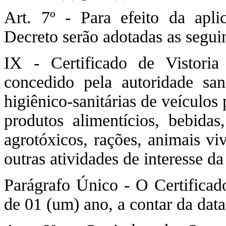
Art. 7º - Para efeito da apli
Decreto serão adotadas as seguin
IX - Certificado de Vistori
concedido pela autoridade sani
higiênico-sanitárias de veículo
produtos alimentícios, bebidas
agrotóxicos, rações, animais vi
outras atividades de interesse da
Parágrafo Único - O Certificado
de 01 (um) ano, a contar da dat