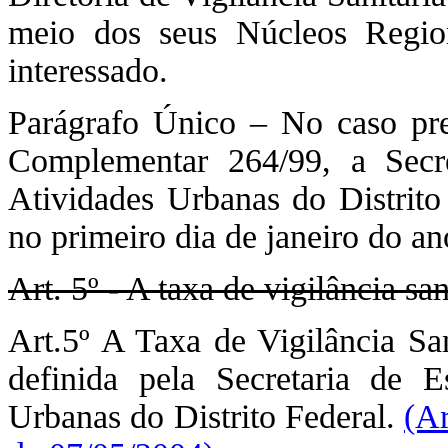
meio dos seus Núcleos Regio
interessado.
Parágrafo Único – No caso prev
Complementar 264/99, a Secre
Atividades Urbanas do Distrito
no primeiro dia de janeiro do an
Art. 5º - A taxa de vigilância san
Art.5º A Taxa de Vigilância Sa
definida pela Secretaria de E
Urbanas do Distrito Federal.
(Ar