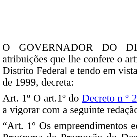
O GOVERNADOR DO DIST
atribuições que lhe confere o ar
Distrito Federal e tendo em vista
de 1999, decreta:
Art. 1º O art.1º do
Decreto n º 
a vigorar com a seguinte redaçã
“Art. 1º Os empreendimentos e