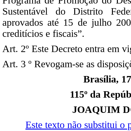
Programa de Promoção do Des
Sustentável do Distrito Fed
aprovados até 15 de julho 200
creditícios e fiscais”.
Art. 2º Este Decreto entra em vi
Art. 3 º Revogam-se as disposiç
Brasília, 1
115º da Repúbl
JOAQUIM D
Este texto não substitui 