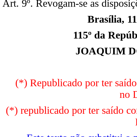
Art. 9º. Revogam-se as disposiç
Brasília, 1
115º da Repúbl
JOAQUIM D
(*) Republicado por ter saíd
no 
(*) republicado por ter saído c