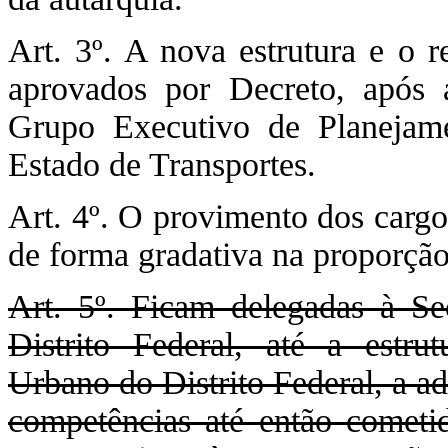
Art. 3º. A nova estrutura e o
aprovados por Decreto, após 
Grupo Executivo de Planejame
Estado de Transportes.
Art. 4º. O provimento dos car
de forma gradativa na proporção 
Art. 5º. Ficam delegadas à Se
Distrito Federal, até a est
Urbano do Distrito Federal, a ad
competências até então cometi