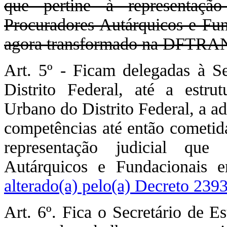
que pertine à representação
Procuradores Autárquicos e F
agora transformado na DFTRA
Art. 5º - Ficam delegadas à Se
Distrito Federal, até a est
Urbano do Distrito Federal, a ad
competências até então cometida
representação judicial que
Autárquicos e Fundacionai
alterado(a) pelo(a) Decreto 239
Art. 6º. Fica o Secretário de E