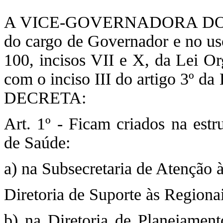
A VICE-GOVERNADORA DO D
do cargo de Governador e no uso
100, incisos VII e X, da Lei Or
com o inciso III do artigo 3º da
DECRETA:
Art. 1º - Ficam criados na estr
de Saúde:
a) na Subsecretaria de Atenção 
Diretoria de Suporte às Regiona
b) na Diretoria de Planejament