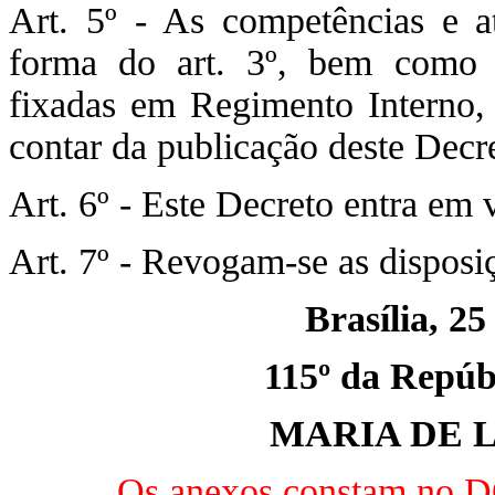
Art. 5º - As competências e at
forma do art. 3º, bem como a
fixadas em Regimento Interno, 
contar da publicação deste Decr
Art. 6º - Este Decreto entra em 
Art. 7º - Revogam-se as disposi
Brasília, 2
115º da Repúbl
MARIA DE 
Os anexos constam no DO