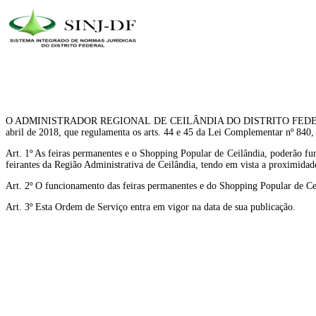
O ADMINISTRADOR REGIONAL DE CEILÂNDIA DO DISTRITO FEDERAL, Substitut
abril de 2018, que regulamenta os arts. 44 e 45 da Lei Complementar nº 840,
Art. 1º As feiras permanentes e o Shopping Popular de Ceilândia, poderão fu
feirantes da Região Administrativa de Ceilândia, tendo em vista a proximida
Art. 2º O funcionamento das feiras permanentes e do Shopping Popular de Ce
Art. 3º Esta Ordem de Serviço entra em vigor na data de sua publicação.