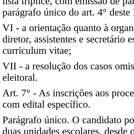
lista tríplice, com emissão de p
parágrafo único do art. 4° deste
VI - a orientação quanto à organ
diretor, assistentes e secretário 
curriculum vitae;
VII - a resolução dos casos omis
eleitoral.
Art. 7° - As inscrições aos proce
com edital específico.
Parágrafo único. O candidato pod
duas unidades escolares, desde q