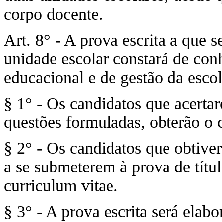
corpo docente.
Art. 8° - A prova escrita a que 
unidade escolar constará de con
educacional e de gestão da escol
§ 1° - Os candidatos que acerta
questões formuladas, obterão o c
§ 2° - Os candidatos que obtiver
a se submeterem à prova de títul
curriculum vitae.
§ 3° - A prova escrita será elab