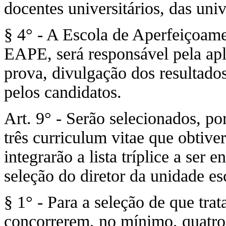
docentes universitários, das univ
§ 4° - A Escola de Aperfeiçoame
EAPE, será responsável pela apli
prova, divulgação dos resultados
pelos candidatos.
Art. 9° - Serão selecionados, po
três curriculum vitae que obtiv
integrarão a lista tríplice a se
seleção do diretor da unidade es
§ 1° - Para a seleção de que trat
concorrerem, no mínimo, quatro