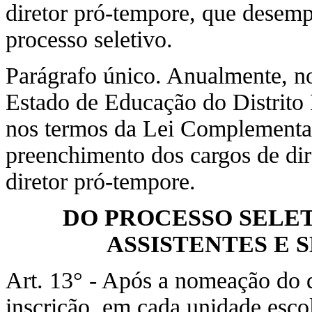
diretor pró-tempore, que desemp
processo seletivo.
Parágrafo único. Anualmente, n
Estado de Educação do Distrito 
nos termos da Lei Complementar
preenchimento dos cargos de di
diretor pró-tempore.
DO PROCESSO SELET
ASSISTENTES E 
Art. 13° - Após a nomeação do di
inscrição, em cada unidade esco