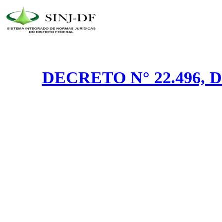
DECRETO N° 22.496, 