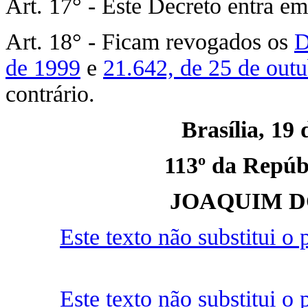
Art. 17° - Este Decreto entra em
Art. 18° - Ficam revogados os
D
de 1999
e
21.642, de 25 de out
contrário.
Brasília, 19
113º da Repúbl
JOAQUIM D
Este texto não substitui 
Este texto não substitui 