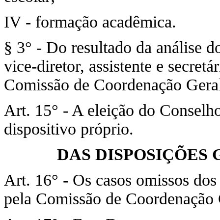
IV - formação acadêmica.
§ 3° - Do resultado da análise d
vice-diretor, assistente e secretá
Comissão de Coordenação Geral
Art. 15° - A eleição do Conselh
dispositivo próprio.
DAS DISPOSIÇÕES 
Art. 16° - Os casos omissos dos 
pela Comissão de Coordenação 