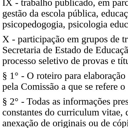
IX - trabalho publicado, em parc
gestão da escola pública, educa
psicopedogogia, psicologia educa
X - participação em grupos de t
Secretaria de Estado de Educaçã
processo seletivo de provas e tít
§ 1° - O roteiro para elaboração
pela Comissão a que se refere o 
§ 2° - Todas as informações pres
constantes do curriculum vitae,
anexação de originais ou de cóp