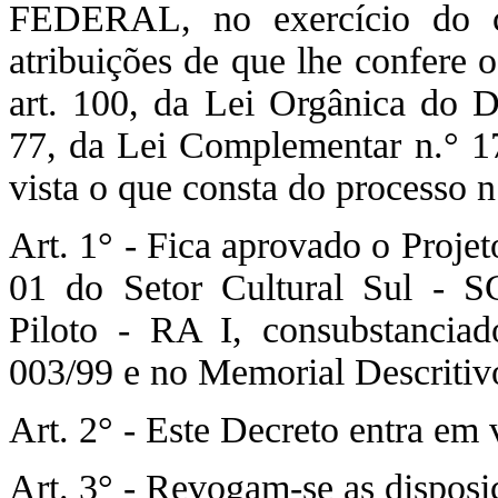
FEDERAL, no exercício do c
atribuições de que lhe confere 
art. 100, da Lei Orgânica do D
77, da Lei Complementar n.° 17
vista o que consta do processo n
Art. 1° - Fica aprovado o Proje
01 do Setor Cultural Sul - S
Piloto - RA I, consubstanci
003/99 e no Memorial Descriti
Art. 2° - Este Decreto entra em 
Art. 3° - Revogam-se as disposi