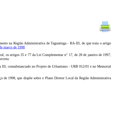
ento na Região Administrativa de Taguatinga - RA-III, de que trata o artigo
de março de 1998
.
 os artigos 35 e 77 da Lei Complementar n° 17, de 28 de janeiro de 1997;
ecreta:
RA III, consubstanciado no Projeto de Urbanismo - URB 012/01 e no Memorial
rço de 1998, que dispõe sobre o Plano Diretor Local da Região Administrativa