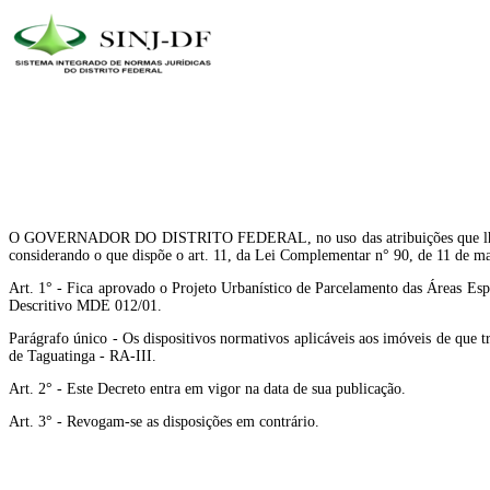
O GOVERNADOR DO DISTRITO FEDERAL, no uso das atribuições que lhe confer
considerando o que dispõe o art. 11, da Lei Complementar n° 90, de 11 de ma
Art. 1° - Fica aprovado o Projeto Urbanístico de Parcelamento das Áreas E
Descritivo MDE 012/01.
Parágrafo único - Os dispositivos normativos aplicáveis aos imóveis de que 
de Taguatinga - RA-III.
Art. 2° - Este Decreto entra em vigor na data de sua publicação.
Art. 3° - Revogam-se as disposições em contrário.