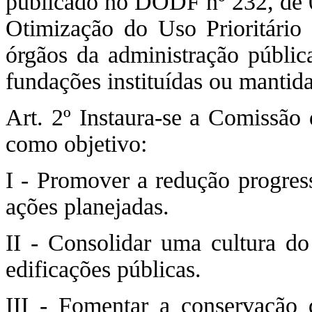
publicado no DODF nº 232, de 0
Otimização do Uso Prioritári
órgãos da administração pública
fundações instituídas ou mantid
Art. 2º Instaura-se a Comissão d
como objetivo:
I - Promover a redução progre
ações planejadas.
II - Consolidar uma cultura do
edificações públicas.
III - Fomentar a conservação 