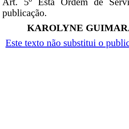
Art. 5º Esta Ordem de Serv
publicação.
KAROLYNE GUIMARÃ
Este texto não substitui o publ