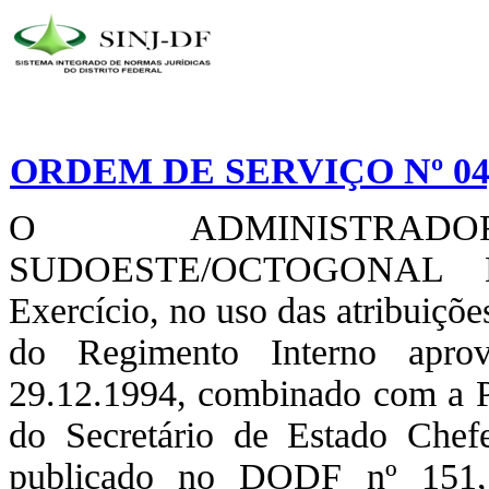
ORDEM DE SERVIÇO Nº 04,
O ADMINISTRA
SUDOESTE/OCTOGONAL 
Exercício, no uso das atribuiçõe
do Regimento Interno apro
29.12.1994, combinado com a Po
do Secretário de Estado Chefe
publicado no DODF nº 151,