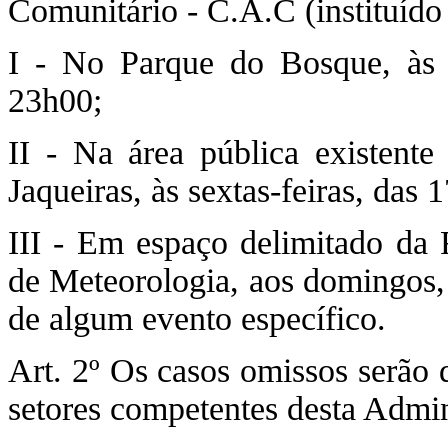
Comunitário - C.A.C (instituído
I - No Parque do Bosque, às t
23h00;
II - Na área pública existen
Jaqueiras, às sextas-feiras, das
III - Em espaço delimitado da R
de Meteorologia, aos domingos,
de algum evento específico.
Art. 2º Os casos omissos serão 
setores competentes desta Admin