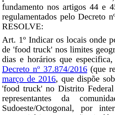
fundamento nos artigos 44 e 
regulamentados pelo Decreto nº
RESOLVE:
Art. 1º Indicar os locais onde 
de 'food truck' nos limites geog
dias e horários que especifica,
Decreto nº 37.874/2016
(que r
março de 2016
, que dispõe so
'food truck' no Distrito Federa
representantes da comunid
Sudoeste/Octogonal, por int