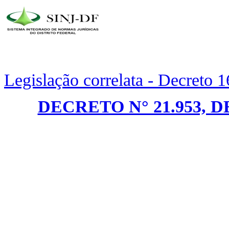
Legislação correlata - Decreto 
DECRETO N° 21.953, D