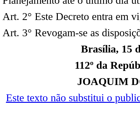
Planejamento até o último dia ú
Art. 2° Este Decreto entra em vi
Art. 3° Revogam-se as disposiçõ
Brasília, 15 
112º da Repúbl
JOAQUIM D
Este texto não substitui o publ