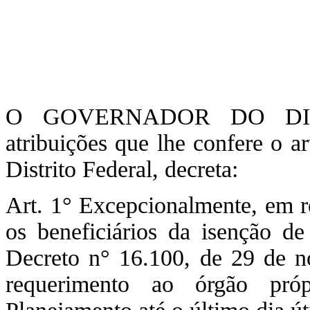
O GOVERNADOR DO DIST
atribuições que lhe confere o a
Distrito Federal, decreta:
Art. 1° Excepcionalmente, em r
os beneficiários da isenção de
Decreto n° 16.100, de 29 de n
requerimento ao órgão pró