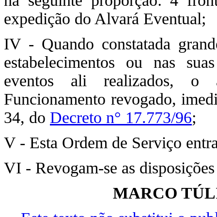
na seguinte proporção: 4 fronta
expedição do Alvará Eventual;
IV - Quando constatada grande 
estabelecimentos ou nas sua
eventos ali realizados, o 
Funcionamento revogado, imedia
34, do
Decreto n° 17.773/96
;
V - Esta Ordem de Serviço entra
VI - Revogam-se as disposições
MARCO TÚLI