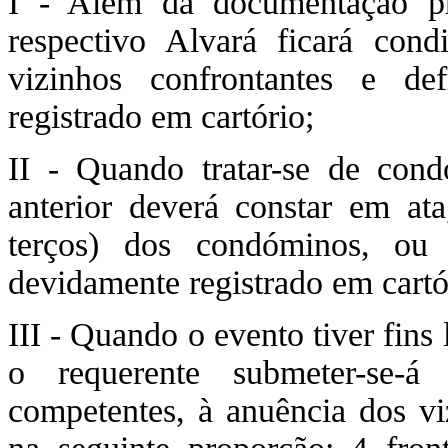
I - Além da documentação pr
respectivo Alvará ficará cond
vizinhos confrontantes e de
registrado em cartório;
II - Quando tratar-se de cond
anterior deverá constar em at
terços) dos condóminos, ou
devidamente registrado em cartó
III - Quando o evento tiver fins
o requerente submeter-se-á
competentes, à anuência dos vi