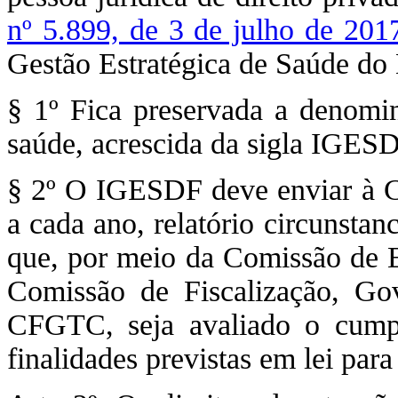
nº 5.899, de 3 de julho de 201
Gestão Estratégica de Saúde do 
§ 1º Fica preservada a denomin
saúde, acrescida da sigla IGESD
§ 2º O IGESDF deve enviar à Câ
a cada ano, relatório circunsta
que, por meio da Comissão de E
Comissão de Fiscalização, Gov
CFGTC, seja avaliado o cump
finalidades previstas em lei para 