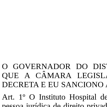
O GOVERNADOR DO DIST
QUE A CÂMARA LEGISLA
DECRETA E EU SANCIONO A
Art. 1º O Instituto Hospital 
pessoa jurídica de direito priva