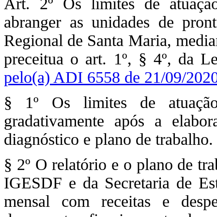
Art. 2º Os limites de atuaç
abranger as unidades de pron
Regional de Santa Maria, median
preceitua o art. 1º, § 4º, da 
pelo(a) ADI 6558 de 21/09/202
§ 1º Os limites de atuaçã
gradativamente após a elabor
diagnóstico e plano de trabalho.
§ 2º O relatório e o plano de tr
IGESDF e da Secretaria de Es
mensal com receitas e despe