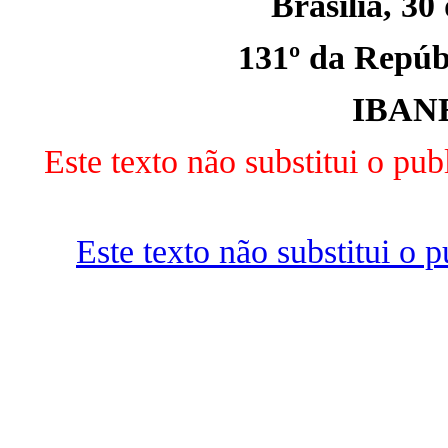
Brasília, 30
131º da Repúbl
IBAN
Este texto não substitui o p
Este texto não substitui o