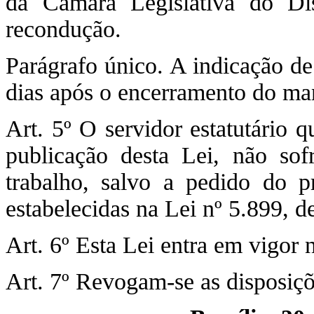
da Câmara Legislativa do Dis
recondução.
Parágrafo único. A indicação de 
dias após o encerramento do man
Art. 5º O servidor estatutário 
publicação desta Lei, não sof
trabalho, salvo a pedido do pr
estabelecidas na Lei nº 5.899, d
Art. 6º Esta Lei entra em vigor 
Art. 7º Revogam-se as disposiçõ