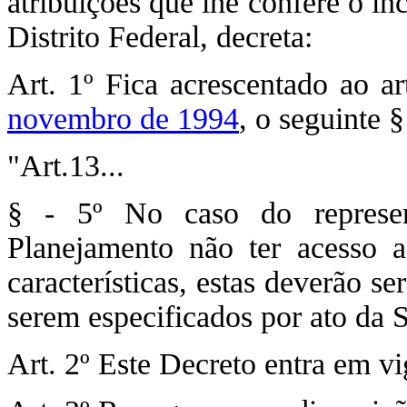
atribuições que lhe confere o in
Distrito Federal, decreta:
Art. 1º Fica acrescentado ao a
novembro de 1994
, o seguinte §
"Art.13...
§ - 5º No caso do represen
Planejamento não ter acesso a
características, estas deverão se
serem especificados por ato da 
Art. 2º Este Decreto entra em vi