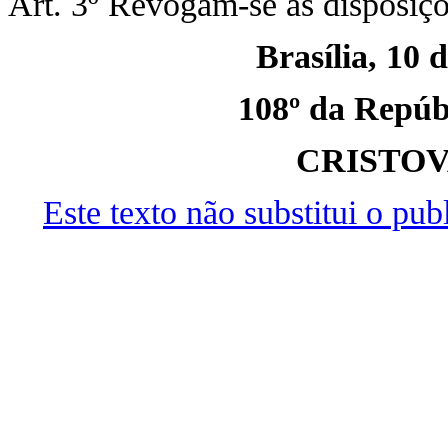
Art. 3º Revogam-se as disposiçõ
Brasília, 10 
108º da Repúbl
CRISTO
Este texto não substitui o pu