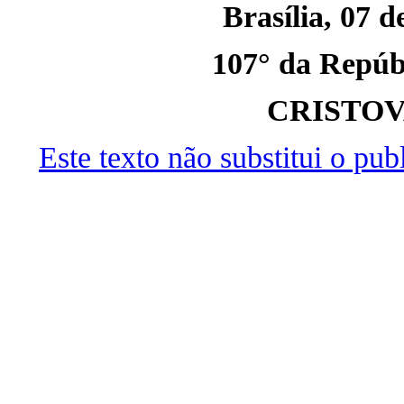
Brasília, 07 
107° da Repúbl
CRISTO
Este texto não substitui o pu