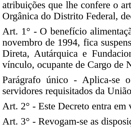
atribuições que lhe confere o a
Orgânica do Distrito Federal, de
Art. 1° - O benefício alimentaç
novembro de 1994, fica suspens
Direta, Autárquica e Fundacio
vínculo, ocupante de Cargo de N
Parágrafo único - Aplica-se o
servidores requisitados da Uniã
Art. 2° - Este Decreto entra em 
Art. 3° - Revogam-se as disposi