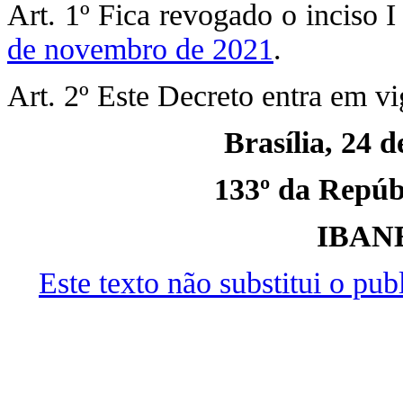
Art. 1º Fica revogado o inciso I
de novembro de 2021
.
Art. 2º Este Decreto entra em vi
Brasília, 24 
133º da Repúbl
IBAN
Este texto não substitui o pu