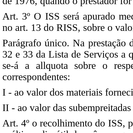
de 1976, quando o prestador for 
Art. 3º O ISS será apurado medi
no art. 13 do RISS, sobre o valo
Parágrafo único. Na prestação d
32 e 33 da Lista de Serviços a q
se-á a allquota sobre o resp
correspondentes:
I - ao valor dos materiais fornec
II - ao valor das subempreitadas 
Art. 4º o recolhimento do ISS, pe