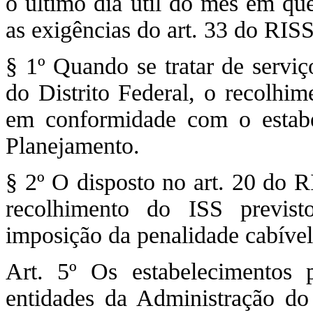
o último dia útil do mês em que
as exigências do art. 33 do RISS
§ 1º Quando se tratar de servi
do Distrito Federal, o recolhime
em conformidade com o estabe
Planejamento.
§ 2º O disposto no art. 20 do R
recolhimento do ISS previst
imposição da penalidade cabível
Art. 5º Os estabelecimentos 
entidades da Administração do 