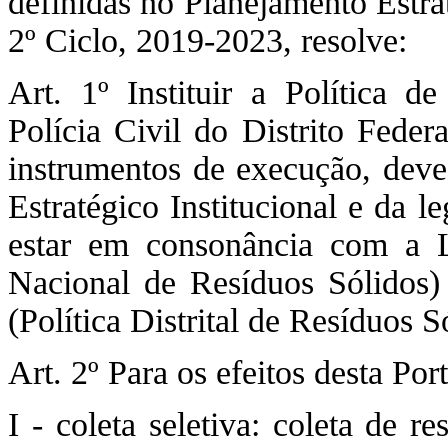
definidas no Planejamento Estra
2º Ciclo, 2019-2023, resolve:
Art. 1º Instituir a Política d
Polícia Civil do Distrito Feder
instrumentos de execução, deve 
Estratégico Institucional e da l
estar em consonância com a Le
Nacional de Resíduos Sólidos
(Política Distrital de Resíduos S
Art. 2º Para os efeitos desta Por
I - coleta seletiva: coleta de 