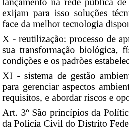
lançamento na rede pública de
exijam para isso soluções téc
face da melhor tecnologia dispon
X - reutilização: processo de a
sua transformação biológica, fí
condições e os padrões estabele
XI - sistema de gestão ambient
para gerenciar aspectos ambient
requisitos, e abordar riscos e op
Art. 3º São princípios da Polít
da Polícia Civil do Distrito Fede