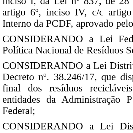
inciso I, da Lei nº 837, de 
artigo 6º, inciso IV, c/c arti
Interno da PCDF, aprovado pelo 
CONSIDERANDO a Lei Federal
Política Nacional de Resíduos S
CONSIDERANDO a Lei Distrital
Decreto nº. 38.246/17, que dis
final dos resíduos recicláve
entidades da Administração Pú
Federal;
CONSIDERANDO a Lei Distrit