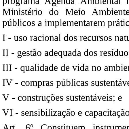
programa Agenda Ambiental n
Ministério do Meio Ambiente
públicos a implementarem prátic
I - uso racional dos recursos nat
II - gestão adequada dos resíduo
III - qualidade de vida no ambie
IV - compras públicas sustentáve
V - construções sustentáveis; e
VI - sensibilização e capacitaçã
Art. 6º Constituem instrume