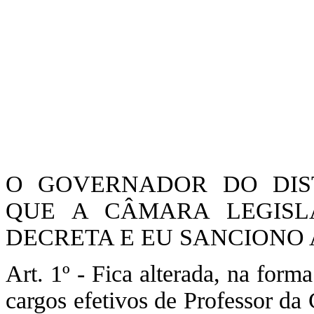
O GOVERNADOR DO DIST
QUE A CÂMARA LEGISLA
DECRETA E EU SANCIONO A
Art. 1º - Fica alterada, na form
cargos efetivos de Professor da 