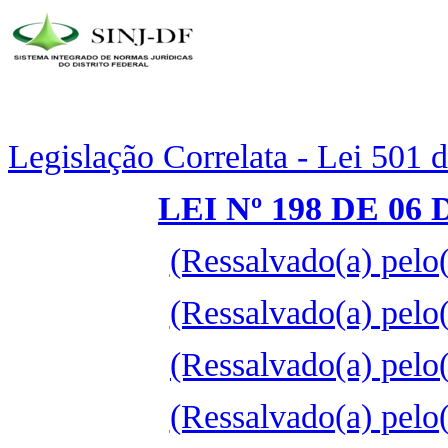
Legislação Correlata - Lei 501 
LEI Nº 198 DE 0
(Ressalvado(a) pelo
(Ressalvado(a) pelo
(Ressalvado(a) pelo
(Ressalvado(a) pelo