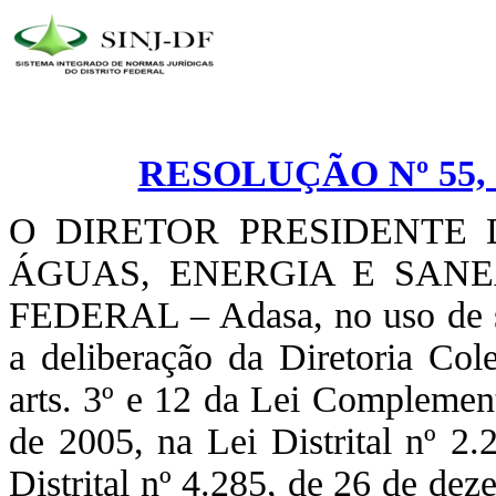
RESOLUÇÃO Nº 55, 
O DIRETOR PRESIDENTE
ÁGUAS, ENERGIA E SAN
FEDERAL – Adasa, no uso de su
a deliberação da Diretoria Col
arts. 3º e 12 da Lei Complement
de 2005, na Lei Distrital nº 2
Distrital nº 4.285, de 26 de de