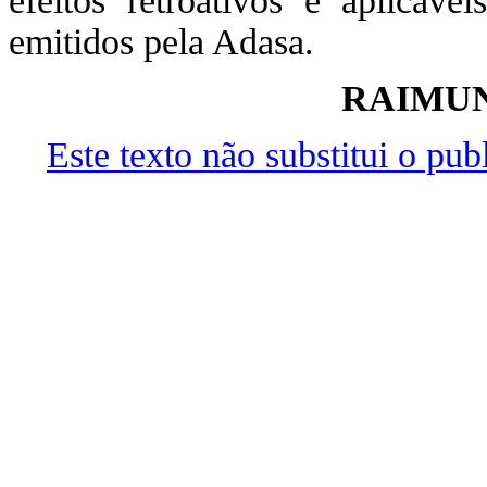
efeitos retroativos e aplicáv
emitidos pela Adasa.
RAIMUN
Este texto não substitui o pu