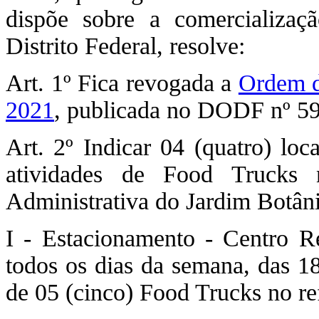
dispõe sobre a comercializa
Distrito Federal, resolve:
Art. 1º Fica revogada a
Ordem d
2021
, publicada no DODF nº 59
Art. 2º Indicar 04 (quatro) loc
atividades de Food Trucks 
Administrativa do Jardim Botân
I - Estacionamento - Centro R
todos os dias da semana, das 1
de 05 (cinco) Food Trucks no ref