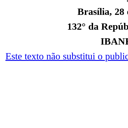
Brasília, 28
132° da Repúbl
IBAN
Este texto não substitui o publ