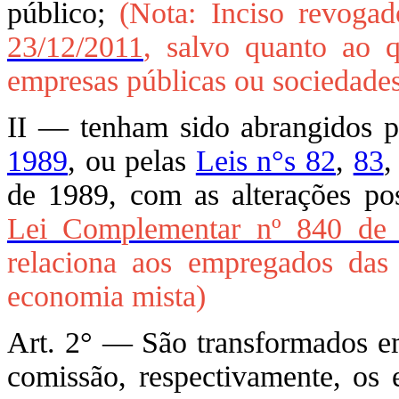
público;
(Nota: Inciso revoga
23/12/2011
, salvo quanto ao 
empresas públicas ou sociedade
II — tenham sido abrangidos 
1989
, ou pelas
Leis n°s 82
,
83
de 1989, com as alterações pos
Lei Complementar nº 840 de 
relaciona aos empregados das
economia mista)
Art. 2° — São transformados e
comissão, respectivamente, os