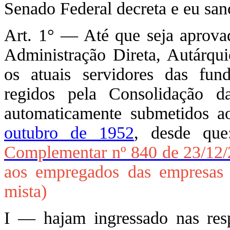
Senado Federal decreta e eu san
Art. 1° — Até que seja aprovad
Administração Direta, Autárqui
os atuais servidores das fund
regidos pela Consolidação 
automaticamente submetidos 
outubro de 1952
, desde qu
Complementar nº 840 de 23/12
aos empregados das empresas 
mista)
I — hajam ingressado nas resp