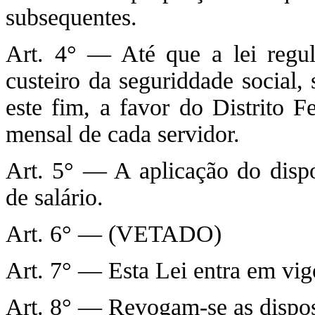
subsequentes.
Art. 4° — Até que a lei regul
custeiro da seguriddade social,
este fim, a favor do Distrito F
mensal de cada servidor.
Art. 5° — A aplicação do dispo
de salário.
Art. 6° — (VETADO)
Art. 7° — Esta Lei entra em vig
Art. 8° — Revogam-se as dispos