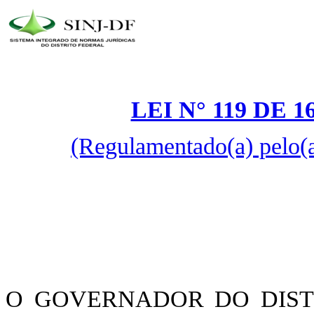
LEI N° 119 DE 
(Regulamentado(a) pelo(
O GOVERNADOR DO DISTRI