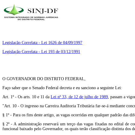
Legislação Correlata - Lei 1626 de 04/09/1997
Legislação Correlata - Lei 193 de 03/12/1991
O GOVERNADOR DO DISTRITO FEDERAL,
Faço saber que o Senado Federal decreta e eu sanciono a seguinte Lei:
Art. 1º - Os arts. 10 e 11 da
Lei nº 33, de 12 de julho de 1989
, passam a vigo
"Art. 10 - O ingresso na Carreira Auditoria Tributária far-se-á mediante concu
§ 1º - Para os fins deste artigo, as vagas ocorridas em qualquer padrão das dife
§ 2º - A administração reservará um terço das vagas fixadas no edital de c
funcional baixado pelo Governador, os quais terão classificação distinta dos 