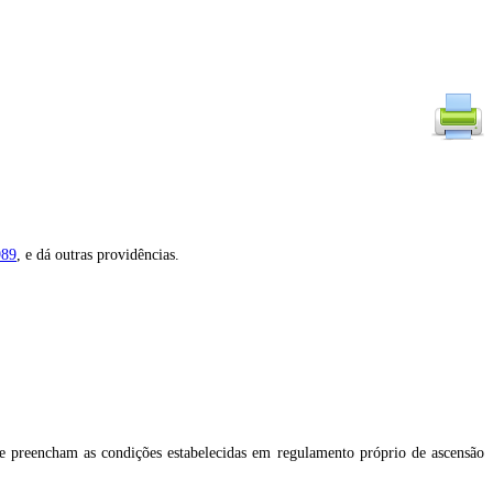
989
, e dá outras providências.
que preencham as condições estabelecidas em regulamento próprio de ascensão