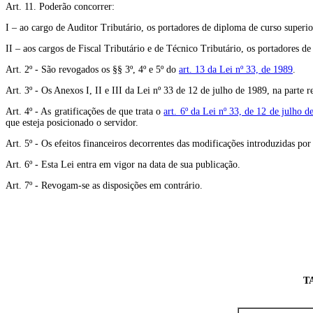
Art. 11. Poderão concorrer:
I – ao cargo de Auditor Tributário, os portadores de diploma de curso superior
II – aos cargos de Fiscal Tributário e de Técnico Tributário, os portadores de
Art. 2º - São revogados os §§ 3º, 4º e 5º do
art. 13 da Lei nº 33, de 1989
.
Art. 3º - Os Anexos I, II e III da Lei nº 33 de 12 de julho de 1989, na parte r
Art. 4º - As gratificações de que trata o
art. 6º da Lei nº 33, de 12 de julho d
que esteja posicionado o servidor.
Art. 5º - Os efeitos financeiros decorrentes das modificações introduzidas por
Art. 6º - Esta Lei entra em vigor na data de sua publicação.
Art. 7º - Revogam-se as disposições em contrário.
T