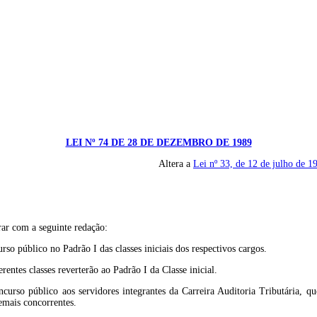
LEI Nº 74 DE 28 DE DEZEMBRO DE 1989
Altera a
Lei nº 33, de 12 de julho de 1
rar com a seguinte redação:
rso público no Padrão I das classes iniciais dos respectivos cargos.
rentes classes reverterão ao Padrão I da Classe inicial.
oncurso público aos servidores integrantes da Carreira Auditoria Tributária, 
demais concorrentes.