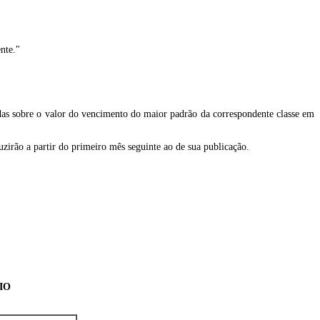
nte."
culadas sobre o valor do vencimento do maior padrão da correspondente classe em
duzirão a partir do primeiro mês seguinte ao de sua publicação.
IO