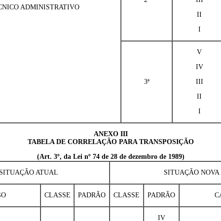
CNICO ADMINISTRATIVO
II
I
V
IV
3ª
III
II
I
ANEXO III
TABELA DE CORRELAÇÃO PARA TRANSPOSIÇÃO
(Art. 3º, da Lei nº 74 de 28 de dezembro de 1989)
SITUAÇÃO ATUAL
SITUAÇÃO NOVA
GO
CLASSE
PADRÃO
CLASSE
PADRÃO
C
IV