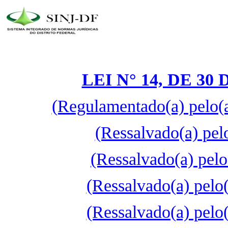
LEI N° 14, DE 3
(Regulamentado(a) pelo(
(Ressalvado(a) pel
(Ressalvado(a) pelo
(Ressalvado(a) pelo
(Ressalvado(a) pelo