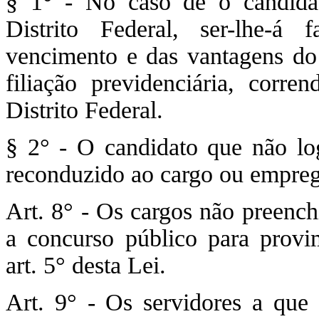
§ 1° - No caso de o candidat
Distrito Federal, ser-lhe-á
vencimento e das vantagens do
filiação previdenciária, corre
Distrito Federal.
§ 2° - O candidato que não lo
reconduzido ao cargo ou emprego
Art. 8° - Os cargos não preench
a concurso público para provi
art. 5° desta Lei.
Art. 9° - Os servidores a que 