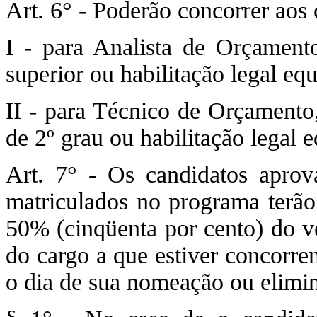
Art. 6° - Poderão concorrer aos c
I - para Analista de Orçament
superior ou habilitação legal equ
II - para Técnico de Orçamento,
de 2º grau ou habilitação legal e
Art. 7° - Os candidatos aprov
matriculados no programa terão d
50% (cinqüenta por cento) do ve
do cargo a que estiver concorren
o dia de sua nomeação ou elimi