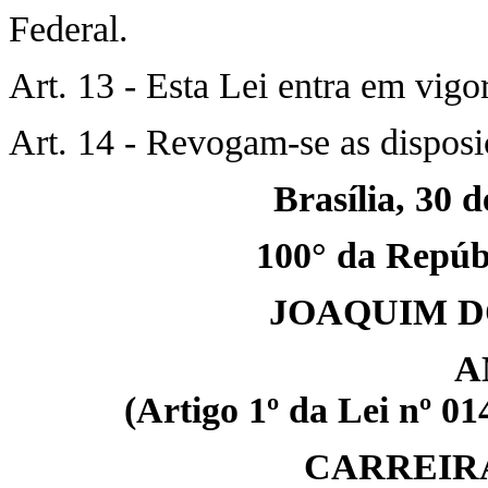
Federal.
Art. 13 - Esta Lei entra em vigo
Art. 14 - Revogam-se as disposi
Brasília, 30 
100° da Repúbl
JOAQUIM D
A
(Artigo 1º da Lei nº 0
CARREIR