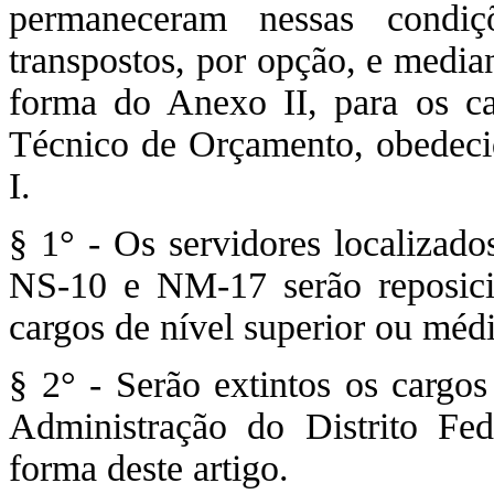
permaneceram nessas condiç
transpostos, por opção, e media
forma do Anexo II, para os c
Técnico de Orçamento, obedecid
I.
§ 1° - Os servidores localizado
NS-10 e NM-17 serão reposici
cargos de nível superior ou méd
§ 2° - Serão extintos os carg
Administração do Distrito Fede
forma deste artigo.