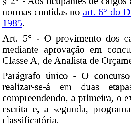
§ 2° - Aos ocupantes de cargos 
normas contidas no
art. 6° do 
1985
.
Art. 5° - O provimento dos car
mediante aprovação em concur
Classe A, de Analista de Orçam
Parágrafo único - O concurso 
realizar-se-á em duas etapa
compreendendo, a primeira, o 
escrita e, a segunda, program
classificatória.