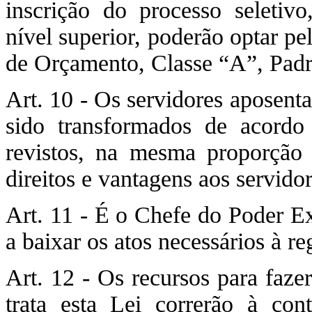
inscrição do processo seletiv
nível superior, poderão optar p
de Orçamento, Classe “A”, Padr
Art. 10 - Os servidores aposent
sido transformados de acordo
revistos, na mesma proporção
direitos e vantagens aos servido
Art. 11 - É o Chefe do Poder Ex
a baixar os atos necessários à r
Art. 12 - Os recursos para faze
trata esta Lei correrão à con