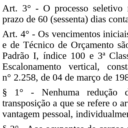
Art. 3° - O processo seletivo 
prazo de 60 (sessenta) dias con
Art. 4° - Os vencimentos inicia
e de Técnico de Orçamento são
Padrão I, índice 100 e 3ª Clas
Escalonamento vertical, con
n° 2.258, de 04 de março de 198
§ 1° - Nenhuma redução de
transposição a que se refere o a
vantagem pessoal, individualme