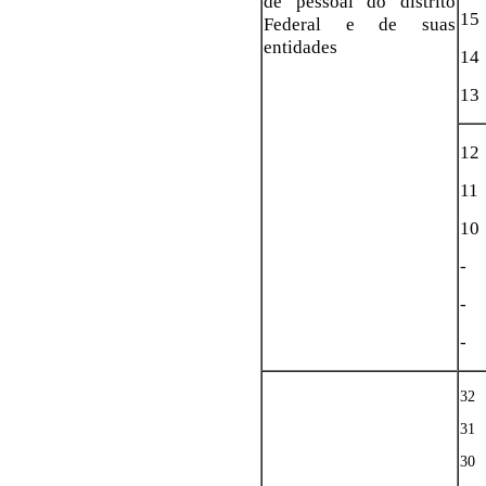
de pessoal do distrito
15
Federal e de suas
entidades
14
13
12
11
10
-
-
-
32
31
30