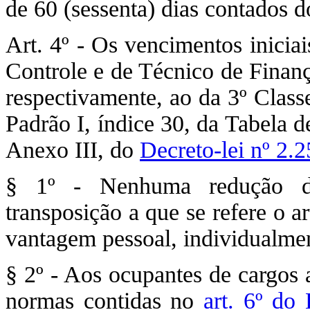
de 60 (sessenta) dias contados d
Art. 4º - Os vencimentos inicia
Controle e de Técnico de Finanç
respectivamente, ao da 3º Classe
Padrão I, índice 30, da Tabela 
Anexo III, do
Decreto-lei nº 2.
§ 1º - Nenhuma redução de
transposição a que se refere o a
vantagem pessoal, individualme
§ 2º - Aos ocupantes de cargos 
normas contidas no
art. 6º do