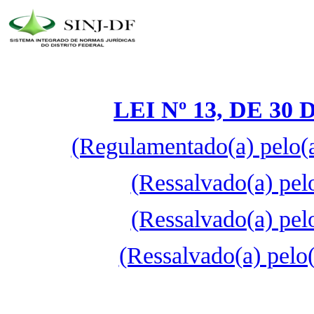
LEI Nº 13, DE 3
(Regulamentado(a) pelo(
(Ressalvado(a) pel
(Ressalvado(a) pel
(Ressalvado(a) pelo