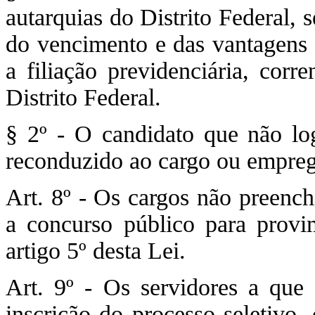
autarquias do Distrito Federal, 
do vencimento e das vantagens 
a filiação previdenciária, corr
Distrito Federal.
§ 2º - O candidato que não lo
reconduzido ao cargo ou emprego
Art. 8º - Os cargos não preench
a concurso público para provi
artigo 5º desta Lei.
Art. 9º - Os servidores a que 
inscrição do processo seletivo