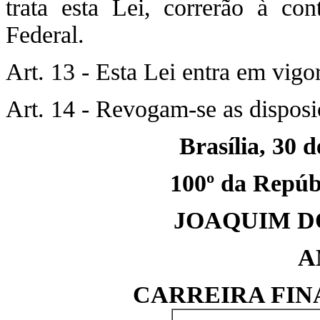
trata esta Lei, correrão à co
Federal.
Art. 13 - Esta Lei entra em vigo
Art. 14 - Revogam-se as disposi
Brasília, 30 
100º da Repúbl
JOAQUIM D
A
CARREIRA FIN