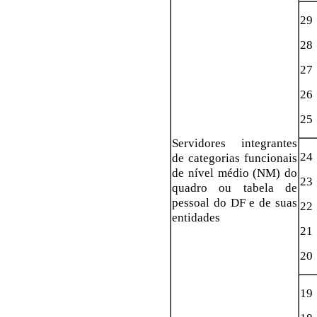
29
28
27
26
25
Servidores integrantes
24
de categorias funcionais
de nível médio (NM) do
23
quadro ou tabela de
pessoal do DF e de suas
22
entidades
21
20
19