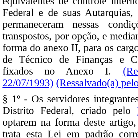
equivalentes de controle intern
Federal e de suas Autarquias
permaneceram nessas condiç
transpostos, por opção, e media
forma do anexo II, para os carg
de Técnico de Finanças e Con
fixados no Anexo I.
(R
22/07/1993)
(Ressalvado(a) pel
§ 1º - Os servidores integrante
Distrito Federal, criado pelo
optarem na forma deste artigo,
trata esta Lei em padrão cor