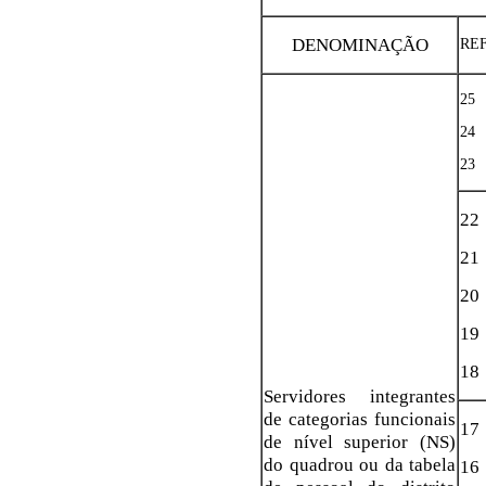
DENOMINAÇÃO
RE
25
24
23
22
21
20
19
18
Servidores integrantes
de categorias funcionais
17
de nível superior (NS)
do quadrou ou da tabela
16