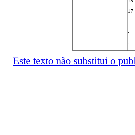
18
17
-
-
-
Este texto não substitui o pu