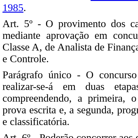
1985
.
Art. 5º - O provimento dos car
mediante aprovação em concur
Classe A, de Analista de Finanç
e Controle.
Parágrafo único - O concurso 
realizar-se-á em duas etapa
compreendendo, a primeira, 
prova escrita e, a segunda, pro
e classificatória.
Art. 6º - Poderão concorrer aos c